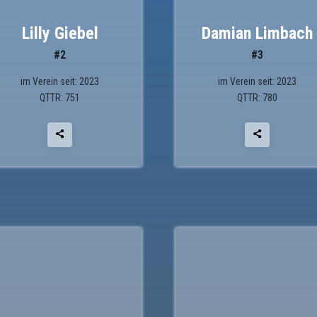
Lilly Giebel
Damian Limbach
#2
#3
im Verein seit: 2023
im Verein seit: 2023
QTTR: 751
QTTR: 780