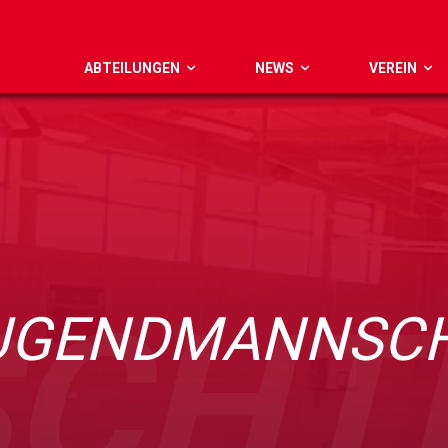
ABTEILUNGEN
NEWS
VEREIN
SCHT
JUGENDMANNSC