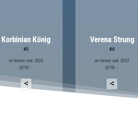
Korbinian König
Verena Strung
#5
#6
im Verein seit: 2023
im Verein seit: 2023
QTTR: --
QTTR: --