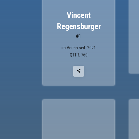
Vincent
Regensburger
#1
im Verein seit: 2021
QTTR: 760