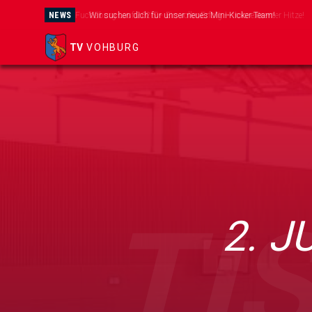
NEWS
Wir suchen dich für unser neues Mini-Kicker Team!
TV
VOHBURG
TI
2. 