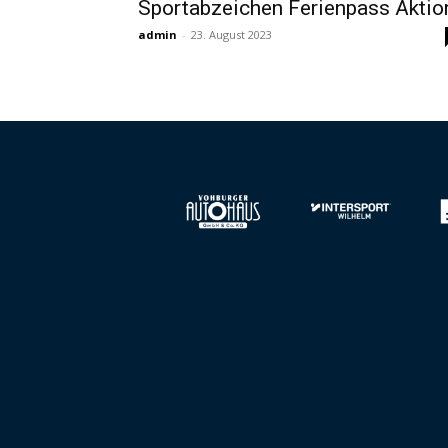
Sportabzeichen Ferienpass Aktio
admin
-
23. August 2023