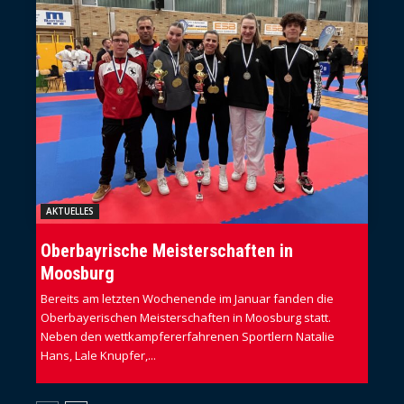
AKTUELLES
Oberbayrische Meisterschaften in
Moosburg
Bereits am letzten Wochenende im Januar fanden die
Oberbayerischen Meisterschaften in Moosburg statt.
Neben den wettkampfererfahrenen Sportlern Natalie
Hans, Lale Knupfer,...