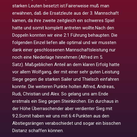
starken Leuten besetzt ist.Fairerweise muß man
erwähnen, daß die Ersatzleute aus der 3. Mannschaft
kamen, da ihre zweite zeitgleich ein schweres Spiel
hatte und somit komplett antreten wollte.Nach den
Doppeln konnten wir eine 2:1 Führung behaupten. Die
folgenden Einzel liefen alle optimal und wir mussten
dank einer geschlossenen Mannschaftsleistung nur
noch eine Niederlage hinnehmen (Alfred im 5.
Satz). Maßgeblichen Anteil an dem klaren Erfolg hatte
vor allem Wolfgang, der mit einer sehr guten Leistung
Siege gegen die starken Sailer und Thielsch einfahren
konnte. Die weiteren Punkte holten Alfred, Andreas,
Rudi, Christian und Alex. So gelang uns am Ende
erstmals ein Sieg gegen Steinkirchen. Ein durchaus in
der Höhe Überraschender aber verdienter Sieg mit
9:2.Somit haben wir uns mit 6:4 Punkten aus den
Abstiegsrängen verabschiedet und sogar ein bisschen
Distanz schaffen können.