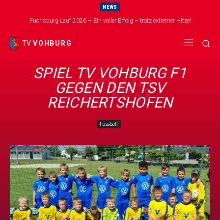
NEWS
Fuchsburg Lauf 2026 – Ein voller Erfolg – trotz extremer Hitze!
TV
VOHBURG
SPIEL TV VOHBURG F1
NEWS
GEGEN DEN TSV
REICHERTSHOFEN
Fussball