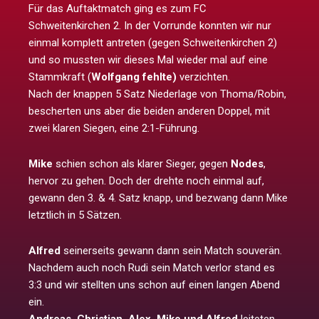
Für das Auftaktmatch ging es zum FC
Schweitenkirchen 2. In der Vorrunde konnten wir nur
einmal komplett antreten (gegen Schweitenkirchen 2)
und so mussten wir dieses Mal wieder mal auf eine
Stammkraft (
Wolfgang fehlte)
verzichten.
Nach der knappen 5 Satz Niederlage von Thoma/Robin,
bescherten uns aber die beiden anderen Doppel, mit
zwei klaren Siegen, eine 2:1-Führung.
Mike
schien schon als klarer Sieger, gegen
Nodes
,
hervor zu gehen. Doch der drehte noch einmal auf,
gewann den 3. & 4. Satz knapp, und bezwang dann Mike
letztlich in 5 Sätzen.
Alfred
seinerseits gewann dann sein Match souverän.
Nachdem auch noch Rudi sein Match verlor stand es
3:3 und wir stellten uns schon auf einen langen Abend
ein.