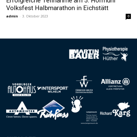
Erfolgreiche Teilnahme am 5. Hofmühl
Volksfest Halbmarathon in Eichstätt
admin
-
3. Oktober 2023
0