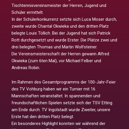
Tischtennisvereinsmeister der Herren, Jugend und
Schüler ermittelt.
In der Schülerkonkurrenz setzte sich Luca Moser durch,
zweite wurde Chantal Okwieka und den dritten Platz
belegte Louis Töllich. Bei der Jugend hat sich Patrick
Rott durchgesetzt und wurde Erster. Die Plätze zwei und
drei belegten Thomas und Martin Wolfsteiner.
Die Vereinsmeisterschaft der Herren gewann Alfred
Okwieka (zum 6ten Mal), vor Michael Felber und
Andreas Robin.
Im Rahmen des Gesamtprogramms der 100-Jahr-Feier
des TV Vohburg haben wir ein Turnier mit 16
Mannschaften veranstaltet. In spannenden und
freundschaftlichen Spielen setzte sich der TSV Etting
am Ende durch. TV Ingolstadt wurde Zweiter, unsere
Erste hat den dritten Platz belegt.
Ein besonderes Highlight konnten wir während der