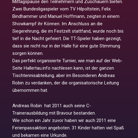
Mittagspause den Teilnehmern und Zuschauern bieten.
Zwei Bundesligaspieler vom TV Hilpoltstein, Felix
Bindhammer und Manuel Hoffmann, zeigten in einem
Showkampf ihr Können. Im Anschluss an die
Siegerehrung, die im Festzelt stattfand, wurde noch bis
tief in die Nacht gefeiert. Die TT-Spieler haben gezeigt,
dass sie nicht nur in der Halle für eine gute Stimmung
sorgen können.
Das perfekt organisierte Turnier, wie man auf der Web-
Seite Hallertau.info nachlesen kann, ist der ganzen
Tischtennisabteilung, aber im Besonderen Andreas
Robin zu verdanken, der die organisatorische Leitung
übernommen hat.
Andreas Robin hat 2011 auch seine C-
Trainerausbildung mit Bravour bestanden.
Wie schon ein Jahr zuvor haben wir auch 2011 eine
Ferienpassaktion angeboten. 31 Kinder hatten viel Spaß
und bekamen eine Urkunde.