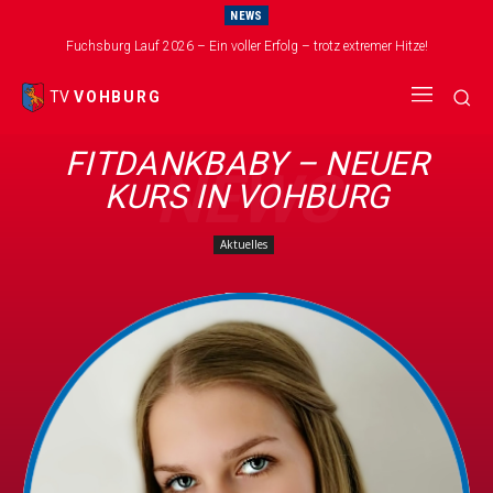
NEWS
Fuchsburg Lauf 2026 – Ein voller Erfolg – trotz extremer Hitze!
TV
VOHBURG
FITDANKBABY – NEUER
NEWS
KURS IN VOHBURG
Aktuelles