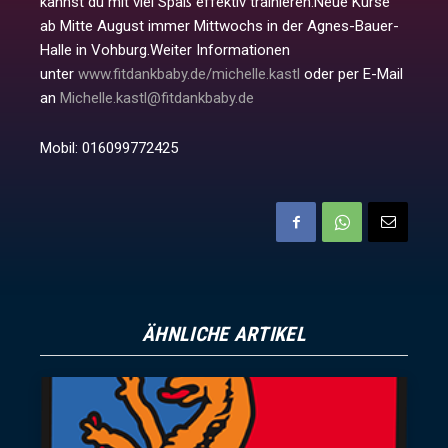
kannst du mit viel Spaß effektiv trainieren.Neue Kurse
ab Mitte August immer Mittwochs in der Agnes-Bauer-
Halle in Vohburg.Weiter Informationen
unter
www.fitdankbaby.de/michelle.kastl
oder per E-Mail
an
Michelle.kastl@fitdankbaby.de
Mobil: 016099772425
ÄHNLICHE ARTIKEL