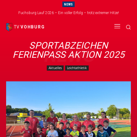
NEWS
Fuchsburg Lauf 2026 – Ein voller Erfolg – trotz extremer Hitze!
TV
VOHBURG
SPORTABZEICHEN
NEWS
FERIENPASS AKTION 2025
Aktuelles
Leichtathletik