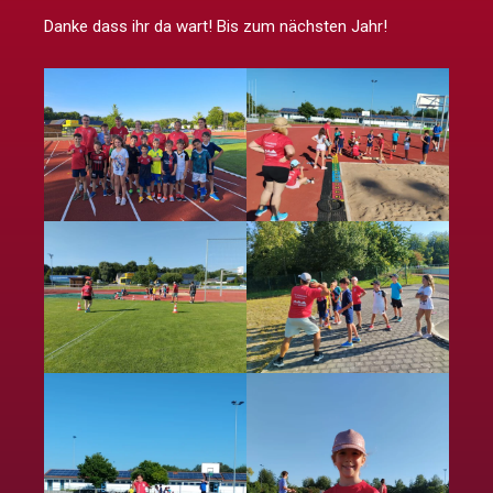
Danke dass ihr da wart! Bis zum nächsten Jahr!