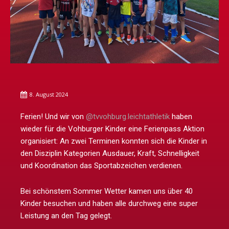
8. August 2024
Ferien! Und wir von
@tvvohburg.leichtathletik
haben
wieder für die Vohburger Kinder eine Ferienpass Aktion
organisiert: An zwei Terminen konnten sich die Kinder in
den Disziplin Kategorien Ausdauer, Kraft, Schnelligkeit
und Koordination das Sportabzeichen verdienen.
Bei schönstem Sommer Wetter kamen uns über 40
Kinder besuchen und haben alle durchweg eine super
Leistung an den Tag gelegt.