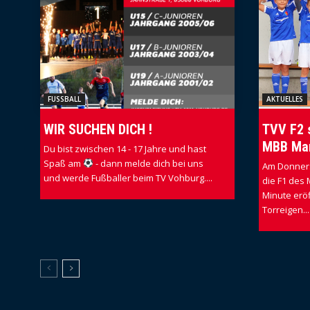
FUSSBALL
AKTUELLES
WIR SUCHEN DICH !
TVV F2 
MBB Ma
Du bist zwischen 14 - 17 Jahre und hast
Spaß am
- dann melde dich bei uns
Am Donners
und werde Fußballer beim TV Vohburg....
die F1 des 
Minute eröf
Torreigen...