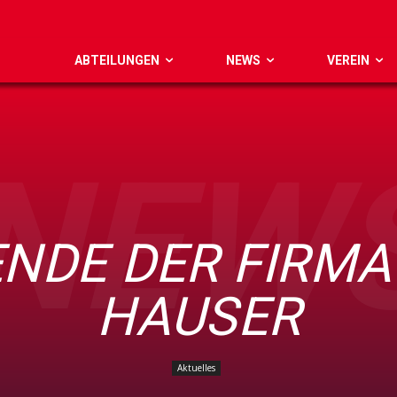
ABTEILUNGEN
NEWS
VEREIN
NEW
NDE DER FIRMA
HAUSER
Aktuelles