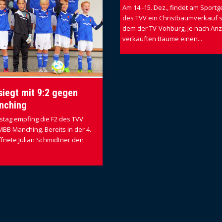
Am 14.-15. Dez., findet am Sport
des TVV ein Christbaumverkauf st
dem der TV-Vohburg, je nach Anz
verkauften Bäume einen...
siegt mit 9:2 gegen
nching
tag empfing die F2 des TVV
MBB Manching. Bereits in der 4.
fnete Julian Schmidtner den