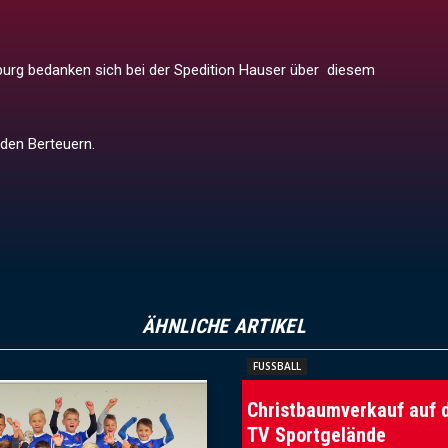
urg bedanken sich bei der Spedition Hauser über diesem
den Berteuern.
ÄHNLICHE ARTIKEL
FUSSBALL
Christbaumverkauf auf
TV Sportgelände