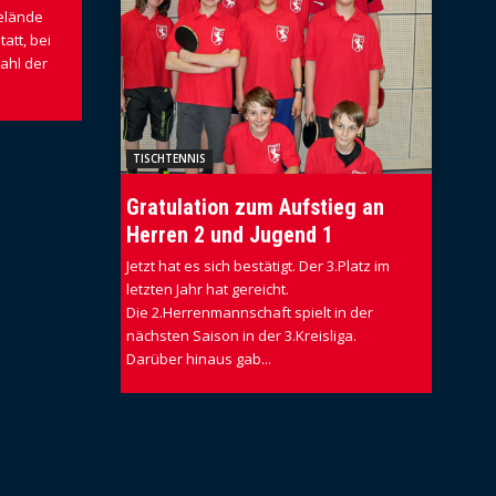
gelände
att, bei
ahl der
TISCHTENNIS
Gratulation zum Aufstieg an
Herren 2 und Jugend 1
Jetzt hat es sich bestätigt. Der 3.Platz im
letzten Jahr hat gereicht.
Die 2.Herrenmannschaft spielt in der
nächsten Saison in der 3.Kreisliga.
Darüber hinaus gab...