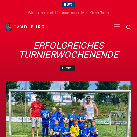
NEWS
Wir suchen dich für unser neues Mini-Kicker Team!
TV
VOHBURG
ERFOLGREICHES
NEWS
TURNIERWOCHENENDE
Fussball