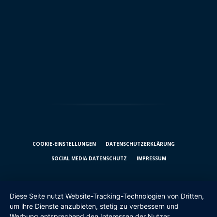
COOKIE-EINSTELLUNGEN
DATENSCHUTZ­ERKLÄRUNG
SOCIAL MEDIA DATENSCHUTZ
IMPRESSUM
Diese Seite nutzt Website-Tracking-Technologien von Dritten,
um ihre Dienste anzubieten, stetig zu verbessern und
Werbung entsprechend den Interessen der Nutzer