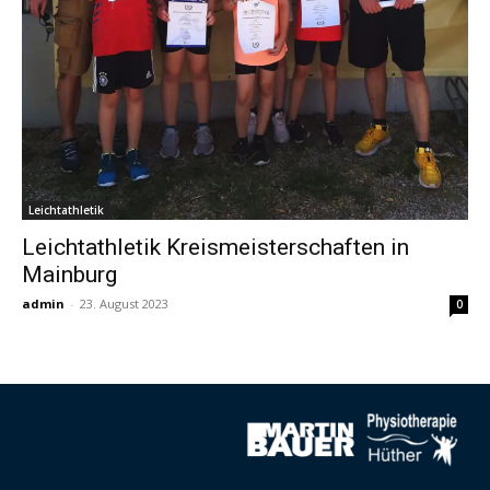
Leichtathletik
Leichtathletik Kreismeisterschaften in
Mainburg
admin
-
23. August 2023
0