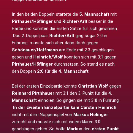
In den beiden Doppeln startete die
5. Mannschaft
mit
Pirthauer/Höflinger
und
Richter/Arlt
besser in die
Partie und konnten die ersten Sätze für sich gewinnen.
Das 2. Doppelpaar
Richter/Arlt
ging sogar 2:0 in
Führung, musste sich aber dann doch gegen
Schönauer/Hoffmann a
m Ende mit 2:3 geschlagen
geben und
Heinrich/Wolf
konnten sich mit 3:1 gegen
Pirthauer/Höflinger
durchsetzen. So stand es nach
den Doppeln
2:0
für die
4. Mannschaft
.
Bei der ersten Einzelpartie konnte
Christian Wolf
gegen
Reinhard Pirthhauer
mit 3:1 den 3. Punkt für die
4.
Mannschaft
einholen. So gingen sie mit 3
:0
in Führung.
In der zweiten Einzelpartie kam Carsten Heinrich
nicht mit dem Noppenspiel von
Markus Hölinger
zurecht und musste sich mit einem klaren 3:0
geschlagen geben. So holte
Markus
den
ersten Punkt