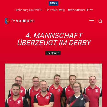
NEWS
Fuchsburg Lauf 2026 – Ein voller Erfolg – trotz extremer Hitze!
TV
VOHBURG
4. MANNSCHAFT
NEWS
ÜBERZEUGT IM DERBY
Tischtennis