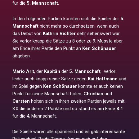
für die
5. Mannschaft.
In den folgenden Partien konnten sich die Spieler der
5.
Mannschaft
nicht mehr so durchsetzen, wenn auch
das Debüt von
Kathrin Richter
sehr sehenswert war.
Sie verlor knapp die Sätze zu 8 oder zu 9. Musste aber
am Ende ihrer Partie den Punkt an
Ken Schönauer
abgeben.
Mario Arlt
, der
Kapitän
der
5. Mannschaft
, verlor
leider auch knapp seine Sätze gegen
Kai Hoffmann
und
im Spiel gegen
Ken Schönauer
konnte er auch keinen
Punkt für seine Mannschaft holen.
Christian
und
Carsten
holten sich in ihren zweiten Partien jeweils mit
3:0 die anderen 2 Punkte und so stand es am Ende
8:1
für die 4. Mannschaft.
Die Spiele waren alle spannend und es gab interessante