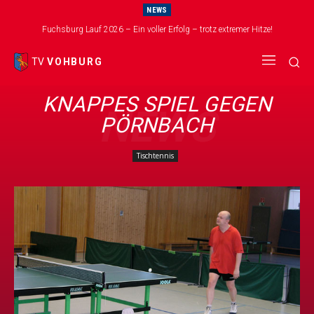
NEWS
Fuchsburg Lauf 2026 – Ein voller Erfolg – trotz extremer Hitze!
TV
VOHBURG
KNAPPES SPIEL GEGEN
NEWS
PÖRNBACH
Tischtennis