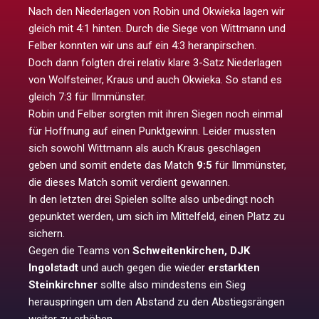
Nach den Niederlagen von Robin und Okwieka lagen wir
gleich mit 4:1 hinten. Durch die Siege von Wittmann und
Felber konnten wir uns auf ein 4:3 heranpirschen.
Doch dann folgten drei relativ klare 3-Satz Niederlagen
von Wolfsteiner, Kraus und auch Okwieka. So stand es
gleich 7:3 für Ilmmünster.
Robin und Felber sorgten mit ihren Siegen noch einmal
für Hoffnung auf einen Punktgewinn. Leider mussten
sich sowohl Wittmann als auch Kraus geschlagen
geben und somit endete das Match
9:5
für Ilmmünster,
die dieses Match somit verdient gewannen.
In den letzten drei Spielen sollte also unbedingt noch
gepunktet werden, um sich im Mittelfeld, einen Platz zu
sichern.
Gegen die Teams von
Schweitenkirchen, DJK
Ingolstadt
und auch gegen die wieder
erstarkten
Steinkirchner
sollte also mindestens ein Sieg
herauspringen um den Abstand zu den Abstiegsrängen