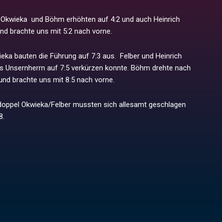
 Okwieka und Böhm erhöhten auf 4:2 und auch Heinrich
nd brachte uns mit 5:2 nach vorne.
ieka bauten die Führung auf 7:3 aus. Felber und Heinrich
dass Unsernherrn auf 7:5 verkürzen konnte. Böhm drehte nach
und brachte uns mit 8:5 nach vorne.
sdoppel Okwieka/Felber mussten sich allesamt geschlagen
8.