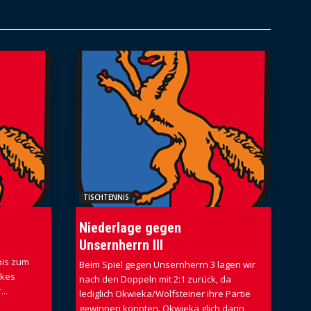
TISCHTENNIS
Niederlage gegen
Unsernherrn III
bis zum
Beim Spiel gegen Unsernherrn 3 lagen wir
ikes
nach den Doppeln mit 2:1 zurück, da
..
lediglich Okwieka/Wolfsteiner ihre Partie
gewinnen konnten. Okwieka glich dann