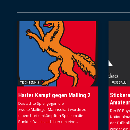
TISCHTENNIS
FUSSBALL
Harter Kampf gegen Mailing 2
Sticker
Amateur
Das achte Spiel gegen die
zweite Mailinger Mannschaft wurde zu
Der FC Baye
einem hart umkämpften Spiel um die
Nationalma
Punkte. Das es sich hier um eine...
der Fußball
wieder ein 