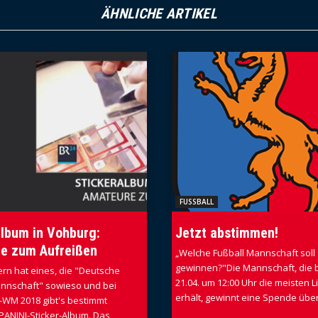
ÄHNLICHE ARTIKEL
FUSSBALL
album in Vohburg:
Jetzt abstimmen!
e zum Aufreißen
„Welche Fußball Mannschaft soll
gewinnen?"Die Mannschaft, die 
rn hat eines, die "Deutsche
21.04. um 12:00 Uhr die meisten L
nnschaft" sowieso und bei
erhält, gewinnt eine Spende über.
-WM 2018 gibt's bestimmt
PANINI-Sticker-Album. Das