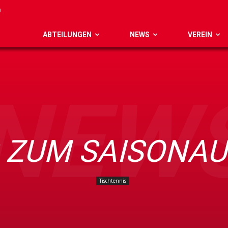
ABTEILUNGEN
NEWS
VEREIN
NEW
 ZUM SAISONA
Tischtennis