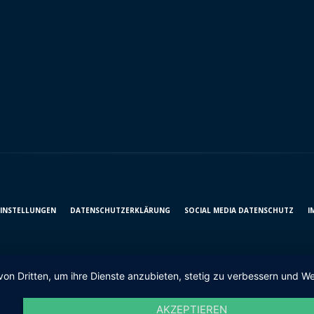
EINSTELLUNGEN
DATENSCHUTZ­ERKLÄRUNG
SOCIAL MEDIA DATENSCHUTZ
I
von Dritten, um ihre Dienste anzubieten, stetig zu verbessern und
AKZEPTIEREN