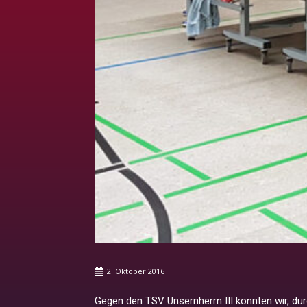
2. Oktober 2016
Gegen den TSV Unsernherrn III konnten wir, dur