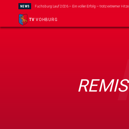
NEWS
Wir suchen dich für unser neues Mini-Kicker Team!
TV
VOHBURG
REMIS