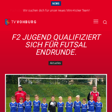
NEWS
Wir suchen dich für unser neues Mini-Kicker Team!
TV
VOHBURG
F2 JUGEND QUALIFIZIERT
NEWS
SICH FÜR FUTSAL
ENDRUNDE.
Aktuelles