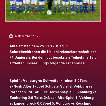
26. November 2017
Am Samstag dem 25.11.17 stieg in
Schweitenkirchen die Hallenkreismeisterschaft der
F1 Junioren. Bei dem gut besetzten Teilnehmerfeld
erzielten unsere Jungs folgende Ergebnisse.
Spiel 1: Vohburg vs Schweitenkirchen 3:0Tore:
2×Noah Alter 1×Joel SchusterSpiel 2: Vohburg vs
Pörnbach 1:0 Tor: Luis HermannSpiel 3: Vohburg vs
Zuchering 2:0 Tore: 2×Noah AlterSpiel 4: Vohburg
vs Langenbruck 0:0Spiel 5: Vohburg vs Kösching