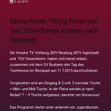
8. Juli 2015
Sabine Winter, Philipp Floritz und
Tom Schmidberger kommen nach
Ingolstadt
Die Vereine TV Vohburg, BSV Neuburg, MTV Ingolstadt
und TSV Unsernherrn haben sich bereit erklärt,
zusammen mit dem SV Buxheim den Tag des
Tischtennis im Westpark am 11.7.2015 durchzuführen.
Vorgesehen sind am Eingang A 2 evtl. 3 normale Tische
+ Mini- und Midi Tische. In der Plaza werden je nach
Bedarf 7 – 9 Tische aufgebaut, darunter ein Showcourt.
Das Programm bietet unter anderem ein Jugendturnier,