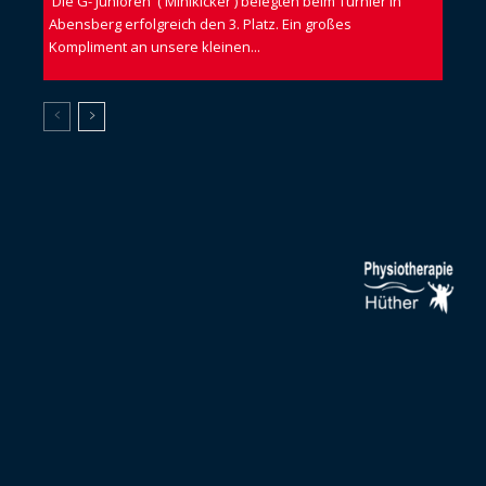
Die G- Junioren ( Minikicker ) belegten beim Turnier in
Abensberg erfolgreich den 3. Platz. Ein großes
Kompliment an unsere kleinen...