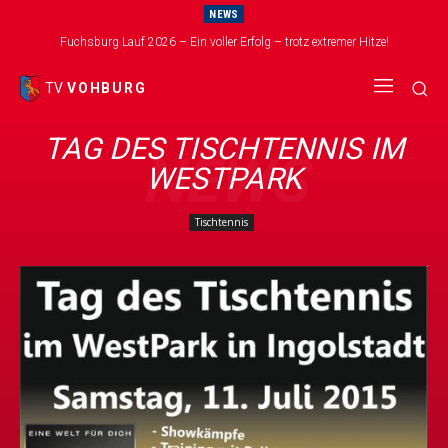
NEWS
Fuchsburg Lauf 2026 – Ein voller Erfolg – trotz extremer Hitze!
TV
VOHBURG
TAG DES TISCHTENNIS IM
NEWS
WESTPARK
Tischtennis