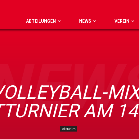
ABTEILUNGEN
NEWS
VEREIN
NEW
 VOLLEYBALL-MIX
TTURNIER AM 14
Aktuelles