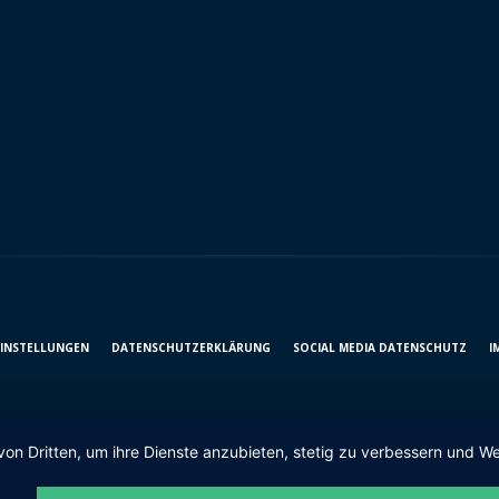
EINSTELLUNGEN
DATENSCHUTZ­ERKLÄRUNG
SOCIAL MEDIA DATENSCHUTZ
I
von Dritten, um ihre Dienste anzubieten, stetig zu verbessern und