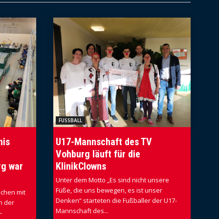
FUSSBALL
nis
U17-Mannschaft des TV
Vohburg läuft für die
rg war
KlinikClowns
Unter dem Motto „Es sind nicht unsere
Füße, die uns bewegen, es ist unser
schen mit
Denken“ starteten die Fußballer der U17-
n der
Mannschaft des...
–