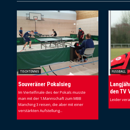
TISCHTENNIS
FUSSBALL
Souveräner Pokalsieg
Langjähr
den TV 
Im Viertelfinale des 4er Pokals musste
man mit der 1.Mannschaft zum MBB
Leider ver
Manching 3 reisen, die aber mit einer
verstärkten Aufstellung...