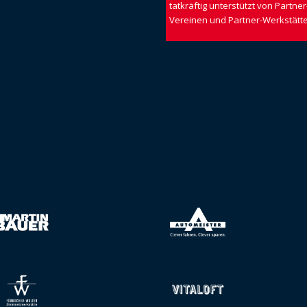
tatkräftig unterstützt von Partner
Vereinen und Partner-Werkstätten