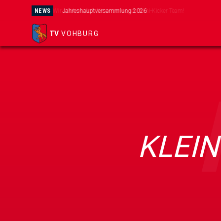
NEWS
Jahreshauptversammlung 2026
TV
VOHBURG
KLEIN