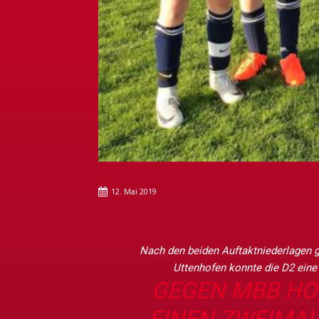
12. Mai 2019
Nach den beiden Auftaktniederlagen
Uttenhofen konnte die D2 eine 
GEGEN MBB HO
EINEN ZWEIMAL