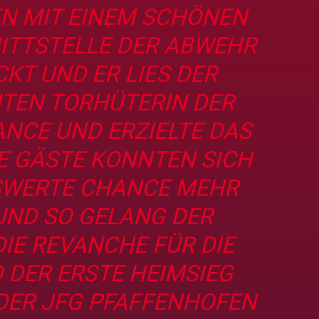
EN MIT EINEM SCHÖNEN
NITTSTELLE DER ABWEHR
CKT UND ER LIES DER
TEN TORHÜTERIN DER
ANCE UND ERZIELTE DAS
IE GÄSTE KONNTEN SICH
SWERTE CHANCE MEHR
UND SO GELANG DER
IE REVANCHE FÜR DIE
 DER ERSTE HEIMSIEG
2 DER JFG PFAFFENHOFEN