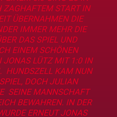
H ZAGHAFTEM START IN
ZEIT ÜBERNAHMEN DIE
NDER IMMER MEHR DIE
BER DAS SPIEL UND
CH EINEM SCHÖNEN
JONAS LÜTZ MIT 1:0 IN
. HUNDSZELL KAM NUN
SPIEL, DOCH JULIAN
E SEINE MANNSCHAFT
ICH BEWAHREN. IN DER
WURDE ERNEUT JONAS