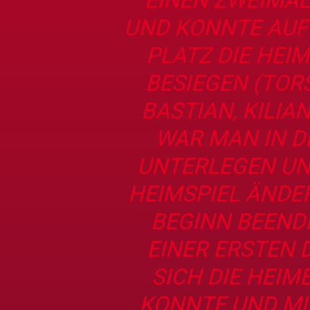
UND KONNTE AUF
PLATZ DIE HEI
BESIEGEN (TOR
BASTIAN, KILIA
WAR MAN IN D
UNTERLEGEN UN
HEIMSPIEL ÄNDE
BEGINN BEEND
EINER ERSTEN
SICH DIE HEIM
KONNTE UND MIT