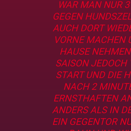
WAR MAN NUR 3
GEGEN HUNDSZEL
AUCH DORT WIED
VORNE MACHEN U
HAUSE NEHMEN. 
SAISON JEDOCH 
START UND DIE 
NACH 2 MINUT
ERNSTHAFTEN AN
ANDERS ALS IN D
EIN GEGENTOR N