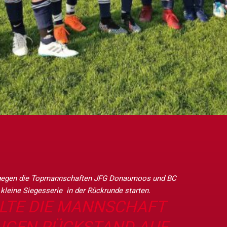
 gegen die Topmannschaften JFG Donaumoos und BC
kleine Siegesserie in der Rückrunde starten.
LTE DIE MANNSCHAFT
IGEN RÜCKSTAND AUF