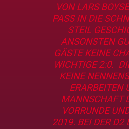
VON LARS BOYS
PASS IN DIE SCH
STEIL GESCHI
ANSONSTEN GU
GÄSTE KEINE CH
WICHTIGE 2:0. D
KEINE NENNEN
ERARBEITEN 
MANNSCHAFT D
VORRUNDE UND
2019. BEI DER D