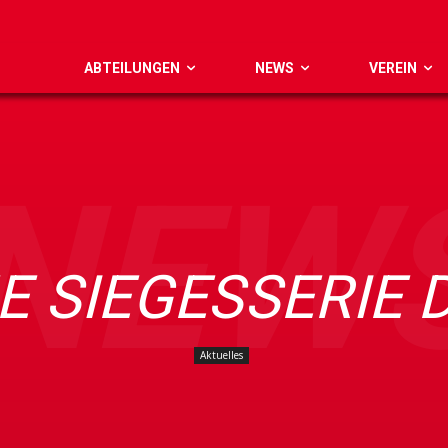
ABTEILUNGEN
NEWS
VEREIN
NEW
E SIEGESSERIE 
Aktuelles