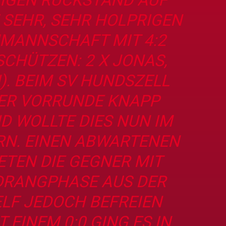
 SEHR, SEHR HOLPRIGEN
MMANNSCHAFT MIT 4:2
SCHÜTZEN: 2 X JONAS,
N). BEIM SV HUNDSZELL
ER VORRUNDE KNAPP
D WOLLTE DIES NUN IM
RN. EINEN ABWARTENEN
ETEN DIE GEGNER MIT
 DRANGPHASE AUS DER
ELF JEDOCH BEFREIEN
 EINEM 0:0 GING ES IN