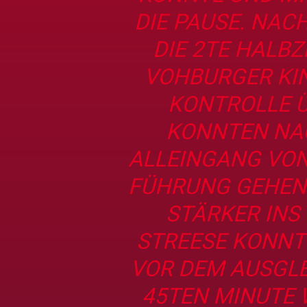
DIE PAUSE. NAC
DIE 2TE HALB
VOHBURGER KI
KONTROLLE Ü
KONNTEN NA
ALLEINGANG VON 
FÜHRUNG GEHEN
STÄRKER INS 
STREESE KONNT
VOR DEM AUSGLE
45TEN MINUTE 