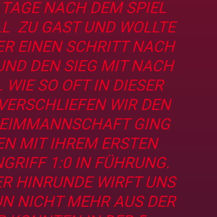
 TAGE NACH DEM SPIEL
L ZU GAST UND WOLLTE
ER EINEN SCHRITT NACH
ND DEN SIEG MIT NACH
WIE SO OFT IN DIESER
VERSCHLIEFEN WIR DEN
HEIMMANNSCHAFT GING
EN MIT IHREM ERSTEN
GRIFF 1:0 IN FÜHRUNG.
ER HINRUNDE WIRFT UNS
UN NICHT MEHR AUS DER