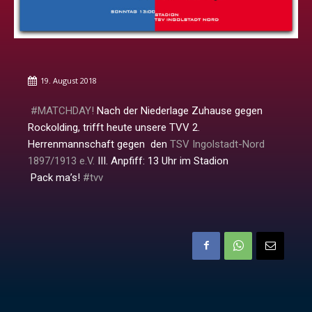
19. August 2018
#MATCHDAY!
Nach der Niederlage Zuhause gegen
Rockolding, trifft heute unsere TVV 2.
Herrenmannschaft gegen den
TSV Ingolstadt-Nord
1897/1913 e.V.
III. Anpfiff: 13 Uhr im Stadion
Pack ma’s!
#tvv️