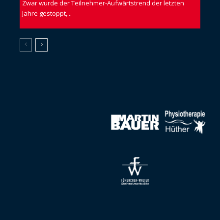
Zwar wurde der Teilnehmer-Aufwärtstrend der letzten
Jahre gestoppt,...