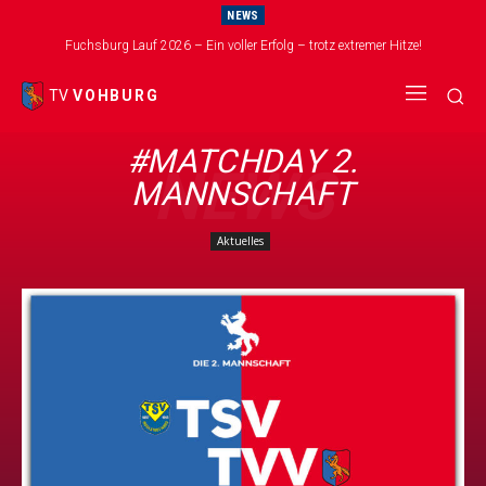
NEWS
Fuchsburg Lauf 2026 – Ein voller Erfolg – trotz extremer Hitze!
TV
VOHBURG
#MATCHDAY 2.
NEWS
MANNSCHAFT
Aktuelles