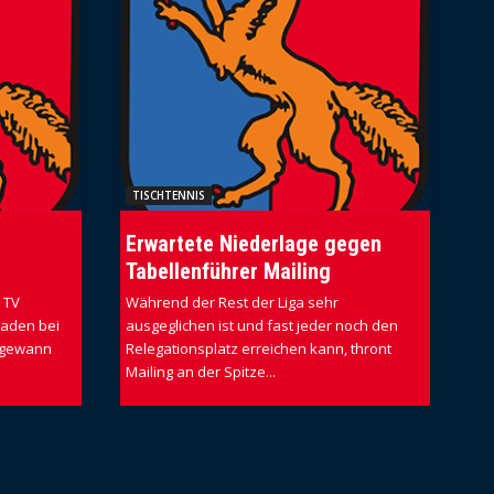
TISCHTENNIS
Erwartete Niederlage gegen
Tabellenführer Mailing
 TV
Während der Rest der Liga sehr
gaden bei
ausgeglichen ist und fast jeder noch den
 gewann
Relegationsplatz erreichen kann, thront
Mailing an der Spitze...