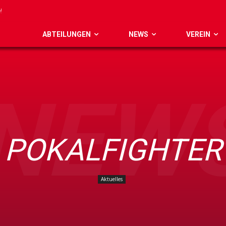
ABTEILUNGEN
NEWS
VEREIN
NEW
POKALFIGHTER
Aktuelles