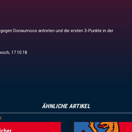
 gegen Donaumoos antreten und die ersten 3-Punkte in der
woch, 17.10.18
ÄHNLICHE ARTIKEL
S
icher