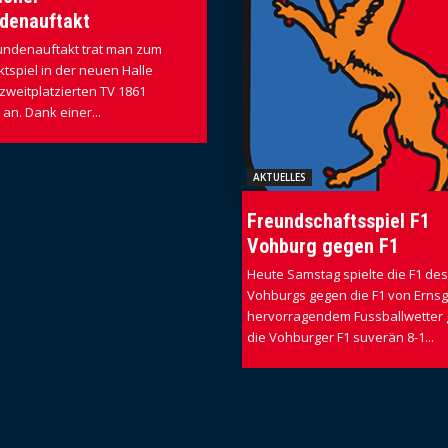
denauftakt
ndenauftakt trat man zum
tspiel in der neuen Halle
zweitplatzierten TV 1861
I an. Dank einer...
AKTUELLES
Freundschaftsspiel F1
Vohburg gegen F1
Heute Samstag spielte die F1 des
Vohburgs gegen die F1 von Erns
hervorragendem Fussballwetter
die Vohburger F1 suverän 8-1...