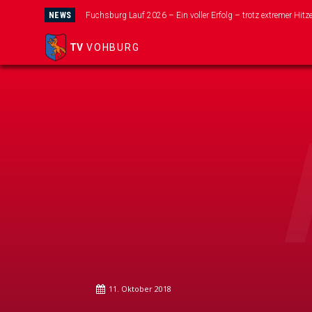
NEWS
Fuchsburg Lauf 2026 – Ein voller Erfolg – trotz extremer Hitze!
Wir suchen dich für unser neues Mini-Kicker Team!
TV
VOHBURG
11. Oktober 2018