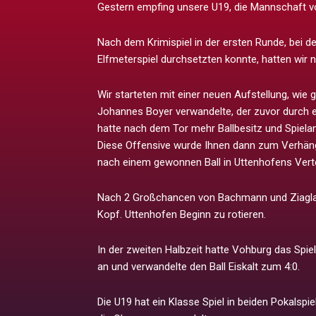
Gestern empfing unsere U19, die Mannschaft v
Nach dem Krimispiel in der ersten Runde, bei 
Elfmeterspiel durchsetzten konnte, hatten wir 
Wir starteten mit einer neuen Aufstellung, wie ge
Johannes Boyer verwandelte, der zuvor durch 
hatte nach dem Tor mehr Ballbesitz und Spielant
Diese Offensive wurde Ihnen dann zum Verhängn
nach einem gewonnen Ball in Uttenhofens Vert
Nach 2 Großchancen von Bachmann und Ziagla v
Kopf. Uttenhofen Beginn zu rotieren.
In der zweiten Halbzeit hatte Vohburg das Spiel
an und verwandelte den Ball Eiskalt zum 4:0.
Die U19 hat ein Klasse Spiel in beiden Pokals