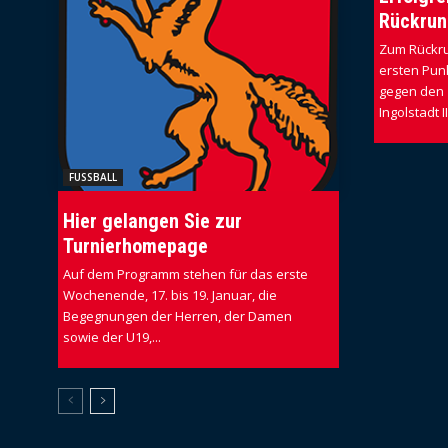
Rückrun
Zum Rückru
ersten Punk
gegen den 
Ingolstadt I
FUSSBALL
Hier gelangen Sie zur
Turnierhomepage
Auf dem Programm stehen für das erste
Wochenende, 17. bis 19. Januar, die
Begegnungen der Herren, der Damen
sowie der U19,...