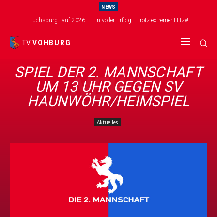
NEWS
Fuchsburg Lauf 2026 – Ein voller Erfolg – trotz extremer Hitze!
TV
VOHBURG
SPIEL DER 2. MANNSCHAFT
NEWS
UM 13 UHR GEGEN SV
HAUNWÖHR/HEIMSPIEL
Aktuelles