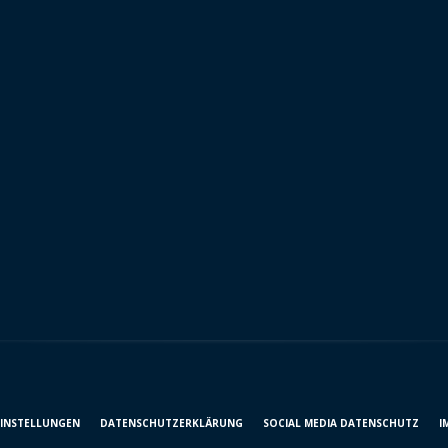
EINSTELLUNGEN
DATENSCHUTZ­ERKLÄRUNG
SOCIAL MEDIA DATENSCHUTZ
I