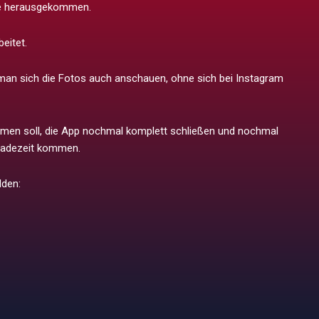
ate herausgekommen.
eitet.
n man sich die Fotos auch anschauen, ohne sich bei Instagram
men soll, die App nochmal komplett schließen und nochmal
 Ladezeit kommen.
lden: