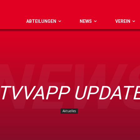
ABTEILUNGEN
NEWS
VEREIN
NEW
TVVAPP UPDAT
Aktuelles