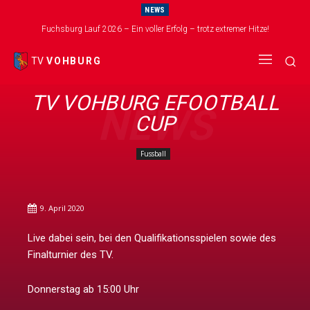
NEWS
Fuchsburg Lauf 2026 – Ein voller Erfolg – trotz extremer Hitze!
TV
VOHBURG
TV VOHBURG EFOOTBALL
NEWS
CUP
Fussball
9. April 2020
Live dabei sein, bei den Qualifikationsspielen sowie des
Finalturnier des TV.
Donnerstag ab 15:00 Uhr