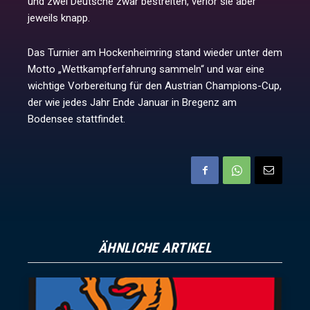
und zwei Deutsche zwar bestreiten, verlor sie aber
jeweils knapp.
Das Turnier am Hockenheimring stand wieder unter dem
Motto „Wettkampferfahrung sammeln“ und war eine
wichtige Vorbereitung für den Austrian Champions-Cup,
der wie jedes Jahr Ende Januar in Bregenz am
Bodensee stattfindet.
ÄHNLICHE ARTIKEL