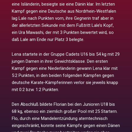
eine Isländerin, besiegte sie eine Dänin klar. Im letzten
Kampf gegen eine Deutsche aus Nordrhein-Westfalen
lag Lale nach Punkten vorn, ihre Gegnerin traf aber in
der allerletzten Sekunde mit dem Fußtritt Lale’s Kopf,
ein Ura Mawashi, der mit 3 Punkten bewertet wird, so
daß Lale am Ende nur Platz 3 belegte.
Lena startete in der Gruppe Cadets U16 bis 54 kg mit 29
jungen Damen in ihrer Gewichtsklasse. Den ersten
Kampf gegen eine Niederländerin gewann Lena klar mit
5:2 Punkten, in den beiden folgenden Kämpfen gegen
deutsche Karate-Kämpferinnen verlor sie jeweils knapp
mit 0:2 bzw. 1:2 Punkten.
Den Abschluß bildete Florian bei den Junioren U18 bis
68 kg, ebenso ein ziemlich großer Pool mit 25 Startern.
Flo, durch eine Mandelentzündung atemtechnisch
eingeschränkt, konnte seine Kämpfe gegen einen Dänen