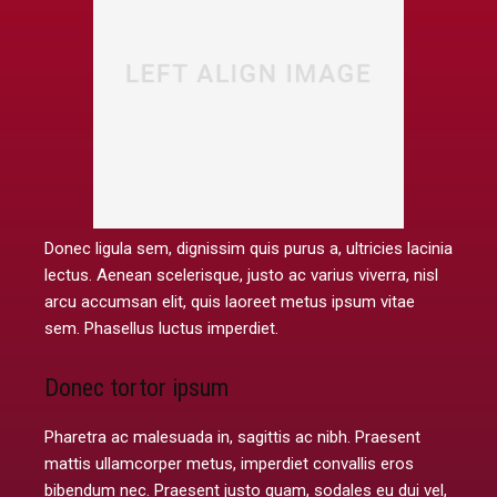
Donec ligula sem, dignissim quis purus a, ultricies lacinia
lectus. Aenean scelerisque, justo ac varius viverra, nisl
arcu accumsan elit, quis laoreet metus ipsum vitae
sem. Phasellus luctus imperdiet.
Donec tortor ipsum
Pharetra ac malesuada in, sagittis ac nibh. Praesent
mattis ullamcorper metus, imperdiet convallis eros
bibendum nec. Praesent justo quam, sodales eu dui vel,