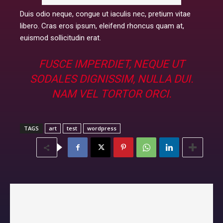
Duis odio neque, congue ut iaculis nec, pretium vitae
libero. Cras eros ipsum, eleifend rhoncus quam at,
euismod sollicitudin erat.
FUSCE IMPERDIET, NEQUE UT
SODALES DIGNISSIM, NULLA DUI.
NAM VEL TORTOR ORCI.
TAGS
art
test
wordpress