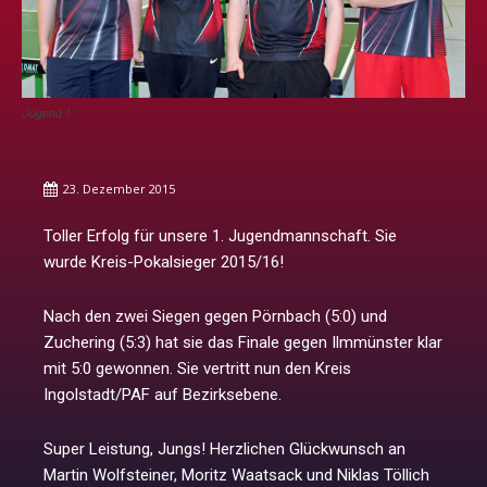
Jugend 1
23. Dezember 2015
Toller Erfolg für unsere 1. Jugendmannschaft. Sie
wurde Kreis-Pokalsieger 2015/16!
Nach den zwei Siegen gegen Pörnbach (5:0) und
Zuchering (5:3) hat sie das Finale gegen Ilmmünster klar
mit 5:0 gewonnen. Sie vertritt nun den Kreis
Ingolstadt/PAF auf Bezirksebene.
Super Leistung, Jungs! Herzlichen Glückwunsch an
Martin Wolfsteiner, Moritz Waatsack und Niklas Töllich