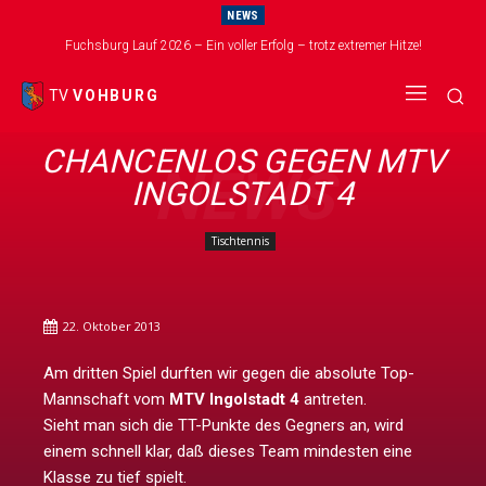
NEWS
Fuchsburg Lauf 2026 – Ein voller Erfolg – trotz extremer Hitze!
TV
VOHBURG
CHANCENLOS GEGEN MTV
NEWS
INGOLSTADT 4
Tischtennis
22. Oktober 2013
Am dritten Spiel durften wir gegen die absolute Top-
Mannschaft vom
MTV Ingolstadt 4
antreten.
Sieht man sich die TT-Punkte des Gegners an, wird
einem schnell klar, daß dieses Team mindesten eine
Klasse zu tief spielt.