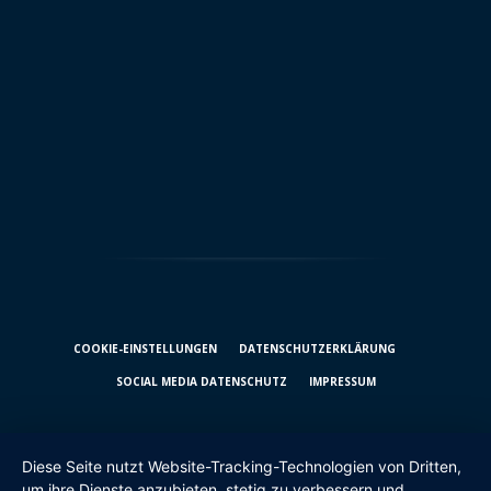
COOKIE-EINSTELLUNGEN
DATENSCHUTZ­ERKLÄRUNG
SOCIAL MEDIA DATENSCHUTZ
IMPRESSUM
Diese Seite nutzt Website-Tracking-Technologien von Dritten,
um ihre Dienste anzubieten, stetig zu verbessern und