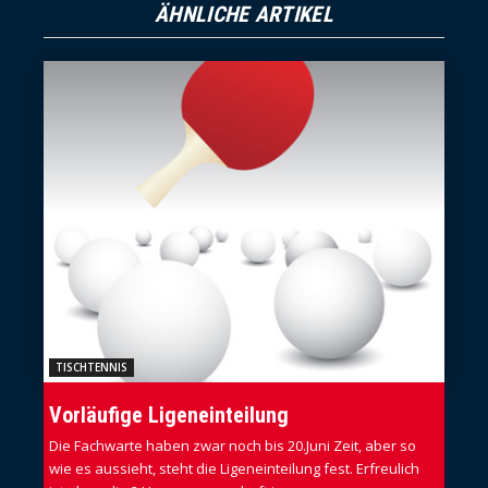
ÄHNLICHE ARTIKEL
TISCHTENNIS
Vorläufige Ligeneinteilung
Die Fachwarte haben zwar noch bis 20.Juni Zeit, aber so
wie es aussieht, steht die Ligeneinteilung fest. Erfreulich