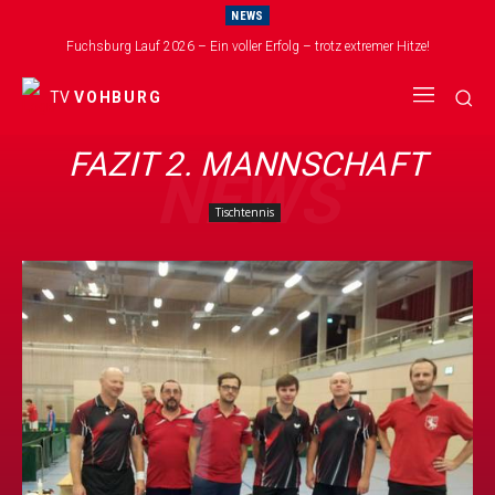
NEWS
Fuchsburg Lauf 2026 – Ein voller Erfolg – trotz extremer Hitze!
Wir suchen dich für unser neues Mini-Kicker Team!
TV
VOHBURG
FAZIT 2. MANNSCHAFT
NEWS
Tischtennis