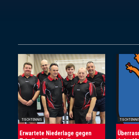
TISCHTENNIS
TISCHTENNI
Erwartete Niederlage gegen
Überras