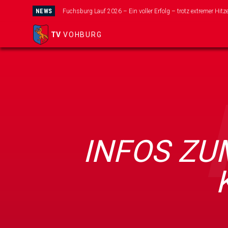
NEWS
Fuchsburg Lauf 2026 – Ein voller Erfolg – trotz extremer Hitze!
Wir suchen dich für unser neues Mini-Kicker Team!
TV
VOHBURG
INFOS ZU