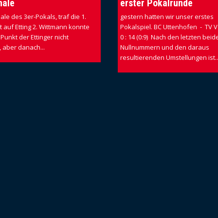
nale
erster Pokalrunde
ale des 3er-Pokals, traf die 1.
gestern hatten wir unser erstes
 auf Etting 2. Wittmann konnte
Pokalspiel. BC Uttenhofen - TV
Punkt der Ettinger nicht
0 : 14 (0:9) Nach den letzten beid
 aber danach...
Nullnummern und den daraus
resultierenden Umstellungen ist..