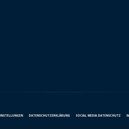
EINSTELLUNGEN
DATENSCHUTZ­ERKLÄRUNG
SOCIAL MEDIA DATENSCHUTZ
I