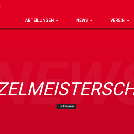
ABTEILUNGEN
NEWS
VEREIN
NEW
NZELMEISTERSCH
Tischtennis