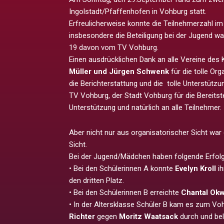
Ingolstadt/Pfaffenhofen in Vohburg statt.
Erfreulicherweise konnte die Teilnehmerzahl im 
insbesondere die Beteiligung bei der Jugend 
19 davon vom TV Vohburg.
Einen ausdrücklichen Dank an alle Vereine des 
Müller und Jürgen Schwenk
für die tolle Or
die Berichterstattung und die tolle Unterstützun
TV Vohburg, der Stadt Vohburg für die Bereitst
Unterstützung und natürlich an alle Teilnehmer.
Aber nicht nur aus organisatorischer Sicht war 
Sicht.
Bei der Jugend/Mädchen haben folgende Erfolge
• Bei den Schülerinnen A konnte
Evelyn Kroll
ih
den dritten Platz.
• Bei den Schülerinnen B erreichte
Chantal Okw
• In der Altersklasse Schüler B kam es zum Voh
Richter
gegen
Moritz Waatsack
durch und bel