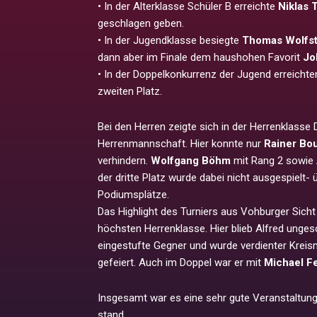
• In der Alterklasse Schüler B erreichte
Niklas T
geschlagen geben.
• In der Jugendklasse besiegte
Thomas Wolfst
dann aber im Finale dem haushohen Favorit
Jo
• In der Doppelkonkurrenz der Jugend erreicht
zweiten Platz.
Bei den Herren zeigte sich in der Herrenklasse D
Herrenmannschaft. Hier konnte nur
Rainer B
verhindern.
Wolfgang Böhm
mit Rang 2 sowie
der dritte Platz wurde dabei nicht ausgespielt-
Podiumsplätze.
Das Highlight des Turniers aus Vohburger Sicht 
höchsten Herrenklasse. Hier blieb Alfred unge
eingestufte Gegner und wurde verdienter Kreism
gefeiert. Auch im Doppel war er mit
Michael F
Insgesamt war es eine sehr gute Veranstaltung
stand.