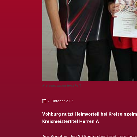
Kreiseinzelmeisterschaft
2. Oktober 2013
Vohburg nutzt Heimvorteil bei Kreiseinzelm
Kreismeistertitel Herren A
Am Sonntag, den 29.September fand zum zweite