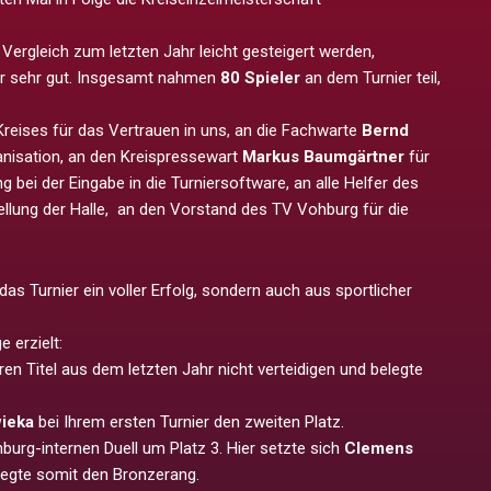
Vergleich zum letzten Jahr leicht gesteigert werden,
war sehr gut. Insgesamt nahmen
80 Spieler
an dem Turnier teil,
Kreises für das Vertrauen in uns, an die Fachwarte
Bernd
ganisation, an den Kreispressewart
Markus Baumgärtner
für
g bei der Eingabe in die Turniersoftware, an alle Helfer des
ellung der Halle, an den Vorstand des TV Vohburg für die
das Turnier ein voller Erfolg, sondern auch aus sportlicher
 erzielt:
ren Titel aus dem letzten Jahr nicht verteidigen und belegte
ieka
bei Ihrem ersten Turnier den zweiten Platz.
burg-internen Duell um Platz 3. Hier setzte sich
Clemens
egte somit den Bronzerang.