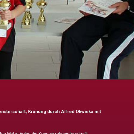
eisterschaft, Krönung durch Alfred Okwieka mit
n Mal in Folge die Kreiseinzelmeisterschaft