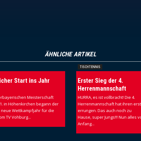
ÄHNLICHE ARTIKEL
TISCHTENNIS
icher Start ins Jahr
Erster Sieg der 4.
Herrenmannschaft
erbayerischen Meisterschaft
HURRA, es ist vollbracht! Die 4.
01. in Höhenkirchen begann der
Herrenmannschaft hat ihren erst
s neue Wettkampfjahr für die
errungen. Das auch noch zu
om TV Vohburg...
Hause, super Jungs!!! Nun alles v
Anfang...