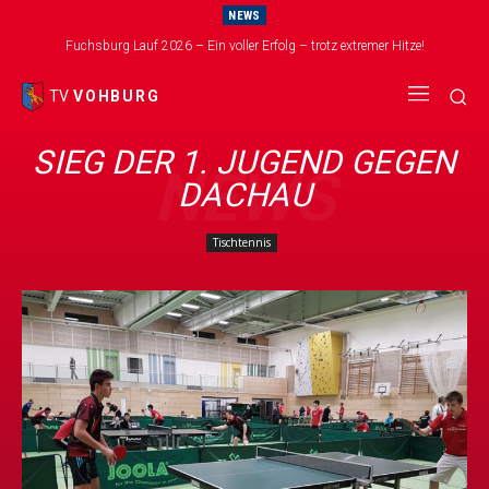
NEWS
Fuchsburg Lauf 2026 – Ein voller Erfolg – trotz extremer Hitze!
TV
VOHBURG
SIEG DER 1. JUGEND GEGEN
NEWS
DACHAU
Tischtennis