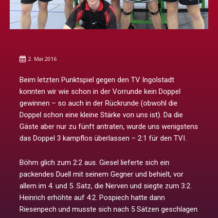
2. Mai 2016
Beim letzten Punktspiel gegen den TV Ingolstadt
konnten wir wie schon in der Vorrunde kein Doppel
gewinnen – so auch in der Rückrunde (obwohl die
Doppel schon eine kleine Stärke von uns ist). Da die
Gäste aber nur zu fünft antraten, wurde uns wenigstens
das Doppel 3 kampflos überlassen – 2:1 für den TVI.
Böhm glich zum 2:2 aus. Giesel lieferte sich ein
packendes Duell mit seinem Gegner und behielt, vor
allem im 4. und 5. Satz, die Nerven und siegte zum 3:2.
Heinrich erhöhte auf 4:2. Pospiech hatte dann
Riesenpech und musste sich nach 5 Sätzen geschlagen