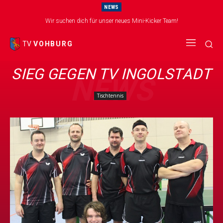
NEWS
Wir suchen dich für unser neues Mini-Kicker Team!
TV
VOHBURG
SIEG GEGEN TV INGOLSTADT
NEWS
Tischtennis