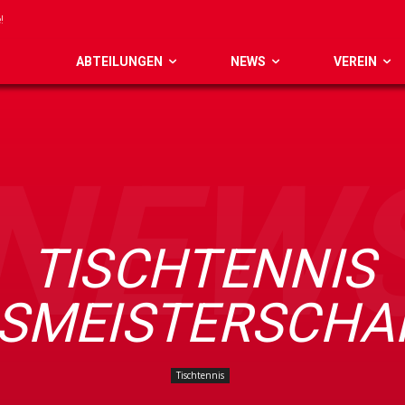
ABTEILUNGEN
NEWS
VEREIN
NEW
TISCHTENNIS
SMEISTERSCHA
Tischtennis