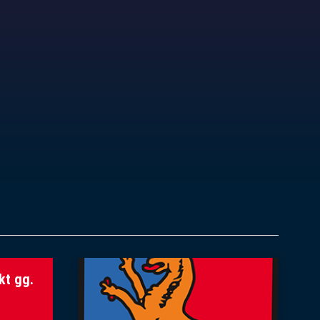
kt gg.