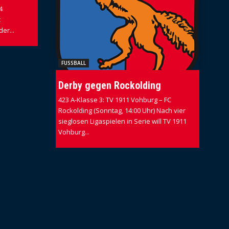
4
t
er...
FUSSBALL
Derby gegen Rockolding
423 A-Klasse 3: TV 1911 Vohburg – FC
Rockolding (Sonntag, 14:00 Uhr) Nach vier
sieglosen Ligaspielen in Serie will TV 1911
Vohburg...