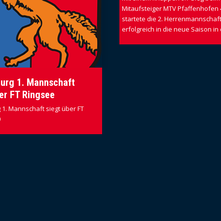
Mitaufsteiger MTV Pfaffenhofen 
startete die 2. Herrenmannschaf
erfolgreich in die neue Saison in d
urg 1. Mannschaft
er FT Ringsee
1. Mannschaft siegt über FT
0