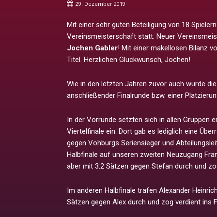
29. Dezember 2019
Mit einer sehr guten Beteiligung von 18 Spieler
Vereinsmeisterschaft statt. Neuer Vereinsmei
Jochen Gabler
! Mit einer makellosen Bilanz vo
Titel. Herzlichen Glückwunsch, Jochen!
Wie in den letzten Jahren zuvor auch wurde die
anschließender Finalrunde bzw. einer Platzieru
In der Vorrunde setzten sich in allen Gruppen
Viertelfinale ein. Dort gab es lediglich eine Üb
gegen Vohburgs Seriensieger und Abteilungsleit
Halbfinale auf unseren zweiten Neuzugang Fran
aber mit 3:2 Sätzen gegen Stefan durch und zog 
Im anderen Halbfinale trafen Alexander Heinric
Sätzen gegen Alex durch und zog verdient ins F