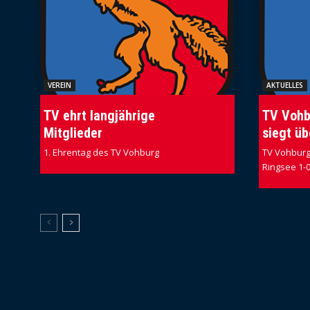
VEREIN
AKTUELLES
TV ehrt langjährige
TV Vohb
Mitglieder
siegt üb
1. Ehrentag des TV Vohburg
TV Vohburg 
Ringsee 1-