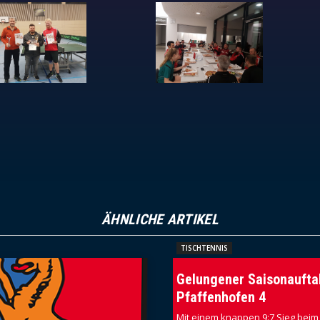
ÄHNLICHE ARTIKEL
TISCHTENNIS
Gelungener Saisonaufta
Pfaffenhofen 4
Mit einem knappen 9:7 Sieg beim