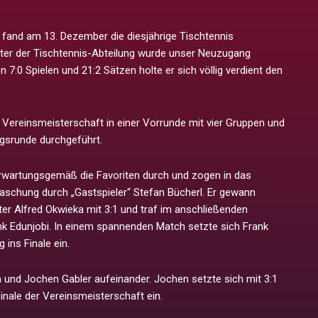
n fand am 13. Dezember die diesjährige Tischtennis
ster der Tischtennis-Abteilung wurde unser Neuzugang
n 7:0 Spielen und 21:2 Sätzen holte er sich völlig verdient den
 Vereinsmeisterschaft in einer Vorrunde mit vier Gruppen und
ngsrunde durchgeführt.
 erwartungsgemäß die Favoriten durch und zogen in das
erraschung durch „Gastspieler“ Stefan Bücherl. Er gewann
er Alfred Okwieka mit 3:1 und traf im anschließenden
k Edunjobi. In einem spannenden Match setzte sich Frank
ins Finale ein.
h und Jochen Gabler aufeinander. Jochen setzte sich mit 3:1
inale der Vereinsmeisterschaft ein.