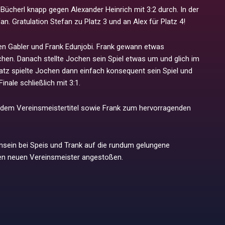
 Bücherl knapp gegen Alexander Heinrich mit 3:2 durch. In der
. Gratulation Stefan zu Platz 3 und an Alex für Platz 4!
en Gabler und Frank Edunjobi. Frank gewann etwas
hen. Danach stellte Jochen sein Spiel etwas um und glich im
Satz spielte Jochen dann einfach konsequent sein Spiel und
nale schließlich mit 3:1.
dem Vereinsmeistertitel sowie Frank zum hervorragenden
ein bei Speis und Trank auf die rundum gelungene
den neuen Vereinsmeister angestoßen.