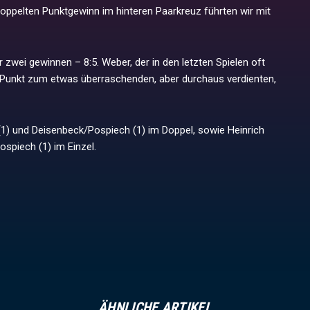
oppelten Punktgewinn im hinteren Paarkreuz führten wir mit
 zwei gewinnen – 8:5. Weber, der in den letzten Spielen oft
en Punkt zum etwas überraschenden, aber durchaus verdienten,
(1) und Deisenbeck/Pospiech (1) im Doppel, sowie Heinrich
ospiech (1) im Einzel.
ÄHNLICHE ARTIKEL