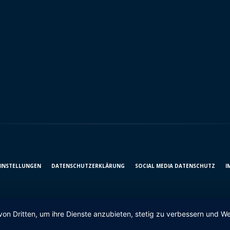
EINSTELLUNGEN
DATENSCHUTZ­ERKLÄRUNG
SOCIAL MEDIA DATENSCHUTZ
I
von Dritten, um ihre Dienste anzubieten, stetig zu verbessern und