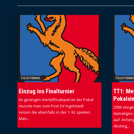
TISCHTENNIS
TISCHTENNI
Einzug ins Finalturnier
TT1: Mei
Pokalsi
Im gestrigen Viertelfinalspiel im 3er Pokal
musste man zum Post SV Ingolstadt
2006 stiege
reisen die ebenfalls in der 1. KL spielen.
damaligen 2.
Man...
auf. Anfän
Abstieg,...