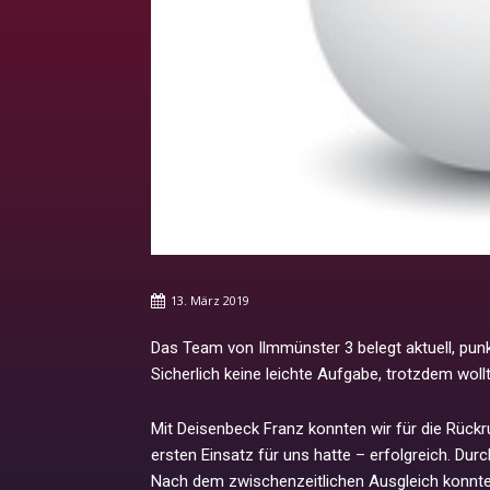
13. März 2019
Das Team von Ilmmünster 3 belegt aktuell, punk
Sicherlich keine leichte Aufgabe, trotzdem woll
Mit Deisenbeck Franz konnten wir für die Rückru
ersten Einsatz für uns hatte – erfolgreich. Dur
Nach dem zwischenzeitlichen Ausgleich konnten 