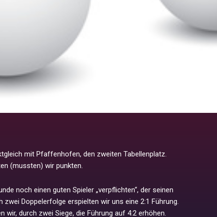
tgleich mit Pfaffenhofen, den zweiten Tabellenplatz.
ten (mussten) wir punkten.
nde noch einen guten Spieler „verpflichten“, der seinen
ch zwei Doppelerfolge erspielten wir uns eine 2:1 Führung.
wir, durch zwei Siege, die Führung auf 4:2 erhöhen.