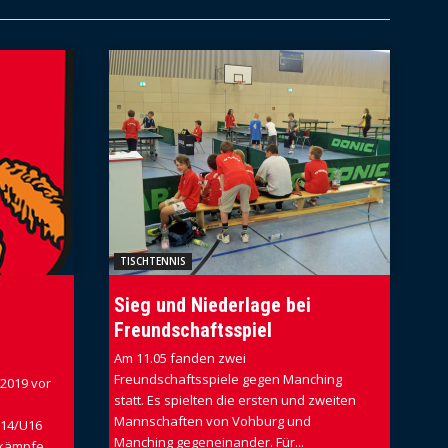
TISCHTENNIS
Sieg und Niederlage bei
Freundschaftsspiel
Am 11.05 fanden zwei
Freundschaftsspiele gegen Manching
 2019 vor
statt. Es spielten die ersten und zweiten
Mannschaften von Vohburg und
U14/U16
Manching gegeneinander. Für...
nkämpfe