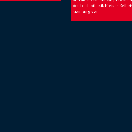
des Leichtathletik-Kreises Kelhei
Mainburg statt....