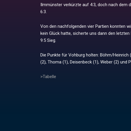
Ilmmünster verkürzte auf 4:3, doch nach dem d
6:3.
Von den nachfolgenden vier Partien konnten wir
kein Glück hatte, sicherte uns dann den letzt
9:5 Sieg.
Die Punkte für Vohburg holten: Böhm/Heinrich 
(2), Thoma (1), Deisenbeck (1), Weber (2) und P
>Tabelle