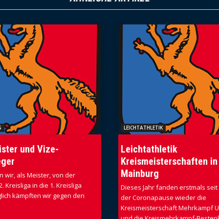
S
LEICHTATHLETIK
ster und Vize-
Leichtathletik
eger
Kreismeisterschaften in
Mainburg
n wir, als Meister, von der
 Kreisliga in die 1. Kreisliga
Dieses Jahr fanden erstmals seit
glich kämpften wir gegen den
der Coronapause wieder die
Kreismeisterschaft Mehrkampf 
und die Kreismehrkampf-Beste