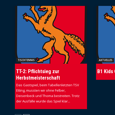
TISCHTENNIS
AKTUELLES
TT-2: Pflichtsieg zur
B1 Kids
Herbstmeisterschaft
Das Gastspiel, beim Tabellenletzten TSV
Etting, mussten wir ohne Felber,
Deisenbeck und Thoma bestreiten. Trotz
der Ausfälle wurde das Spiel klar...