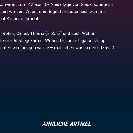
souverän zum 2:2 aus. Die Niederlage von Giesel konnte im
siert werden. Weber und Regnat mussten sich zum 3:5
uf 4:5 heran brachte.
n Böhm, Giesel, Thoma (5. Satz) und auch Weber.
itten im Abstiegskampf. Wobei die ganze Liga so knapp
 unten weg bringen würde – mal sehen was in den letzten 4
ÄHNLICHE ARTIKEL