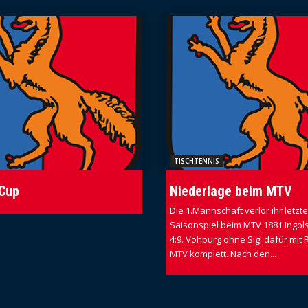
TISCHTENNIS
 Cup
Niederlage beim MTV
Die 1.Mannschaft verlor ihr letzt
Saisonspiel beim MTV 1881 Ingols
4:9. Vohburg ohne Sigl dafür mit 
MTV komplett. Nach den...