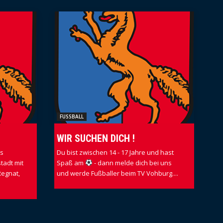
FUSSBALL
WIR SUCHEN DICH !
es
Du bist zwischen 14 - 17 Jahre und hast
tadt mit
Spaß am
- dann melde dich bei uns
Regnat,
und werde Fußballer beim TV Vohburg....