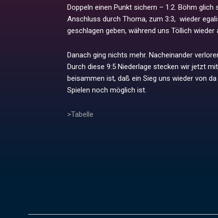
Doppeln einen Punkt sichern – 1:2. Böhm glich 
Anschluss durch Thoma, zum 3:3, wieder egali
geschlagen geben, während uns Töllich wieder a
Danach ging nichts mehr. Nacheinander verlore
Durch diese 9:5 Niederlage stecken wir jetzt m
beisammen ist, daß ein Sieg uns wieder von da
Spielen noch möglich ist.
>Tabelle