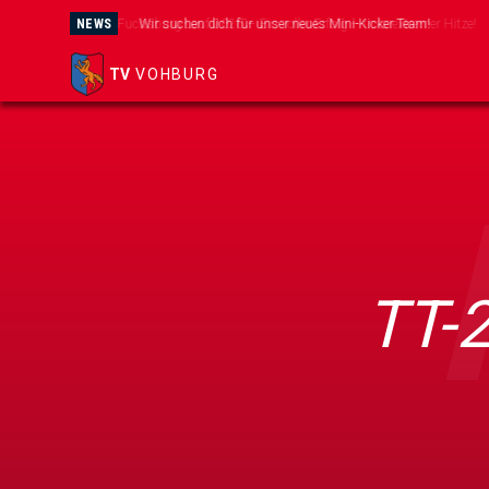
NEWS
Wir suchen dich für unser neues Mini-Kicker Team!
TV
VOHBURG
TT-