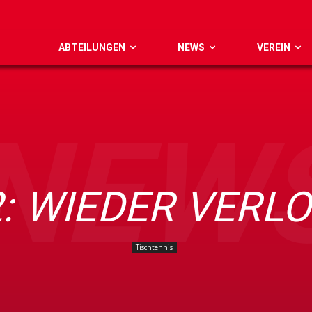
ABTEILUNGEN
NEWS
VEREIN
NEW
2: WIEDER VERL
Tischtennis