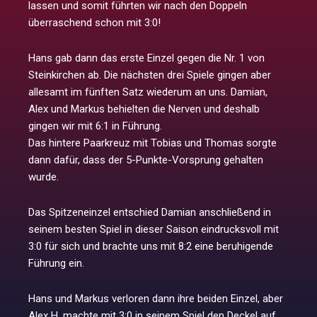
lassen und somit führten wir nach den Doppeln
überraschend schon mit 3:0!
Hans gab dann das erste Einzel gegen die Nr. 1 von
Steinkirchen ab. Die nächsten drei Spiele gingen aber
allesamt im fünften Satz wiederum an uns. Damian,
Alex und Markus behielten die Nerven und deshalb
gingen wir mit 6:1 in Führung.
Das hintere Paarkreuz mit Tobias und Thomas sorgte
dann dafür, dass der 5-Punkte-Vorsprung gehalten
wurde.
Das Spitzeneinzel entschied Damian anschließend in
seinem besten Spiel in dieser Saison eindrucksvoll mit
3:0 für sich und brachte uns mit 8:2 eine beruhigende
Führung ein.
Hans und Markus verloren dann ihre beiden Einzel, aber
Alex H. machte mit 3:0 in seinem Spiel den Deckel auf