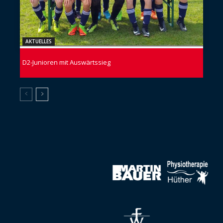
AKTUELLES
D2-Junioren mit Auswärtssieg