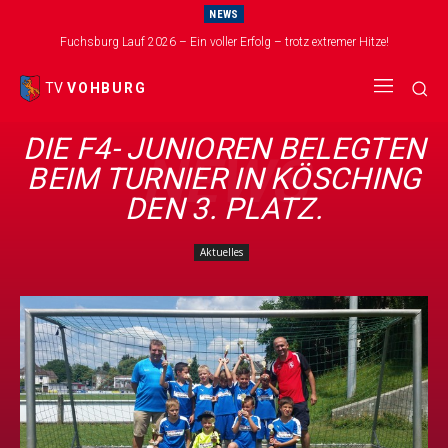
NEWS
Fuchsburg Lauf 2026 – Ein voller Erfolg – trotz extremer Hitze!
TV
VOHBURG
DIE F4- JUNIOREN BELEGTEN
NEWS
BEIM TURNIER IN KÖSCHING
DEN 3. PLATZ.
Aktuelles