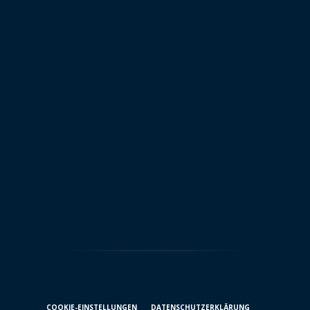
COOKIE-EINSTELLUNGEN
DATENSCHUTZ­ERKLÄRUNG