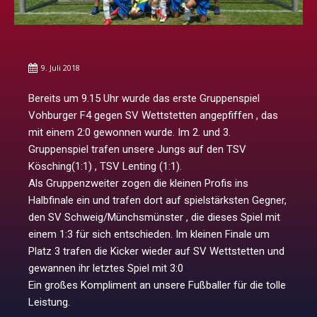
9. Juli 2018
Bereits um 9.15 Uhr wurde das erste Gruppenspiel
Vohburger F4 gegen SV Wettstetten angepfiffen , das
mit einem 2:0 gewonnen wurde. Im 2. und 3.
Gruppenspiel trafen unsere Jungs auf den TSV
Kösching(1:1) , TSV Lenting (1:1).
Als Gruppenzweiter zogen die kleinen Profis ins
Halbfinale ein und trafen dort auf spielstärksten Gegner,
den SV Schweig/Münchsmünster , die dieses Spiel mit
einem 1:3 für sich entschieden. Im kleinen Finale um
Platz 3 trafen die Kicker wieder auf SV Wettstetten und
gewannen ihr letztes Spiel mit 3:0
Ein großes Kompliment an unsere Fußballer für die tolle
Leistung.