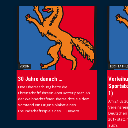
VEREIN
LEICHTATHLE
30 Jahre danach …
Verleih
Sportab
Eine Überraschung hatte die
1)
Ehrenschriftführerin Anni Rotter parat. An
der Weihnachtsfeier überreichte sie dem
Am 21.03.2
Vorstand ein Originalplakat eines
Vereinshei
Freundschaftsspiels des FC Bayern...
Deutschen 
2017 statt
auch...