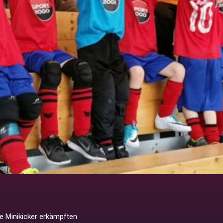
ie Minikicker erkämpften