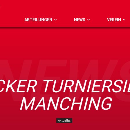
ABTEILUNGEN
NEWS
VEREIN
NEW
CKER TURNIERSI
MANCHING
Aktuelles