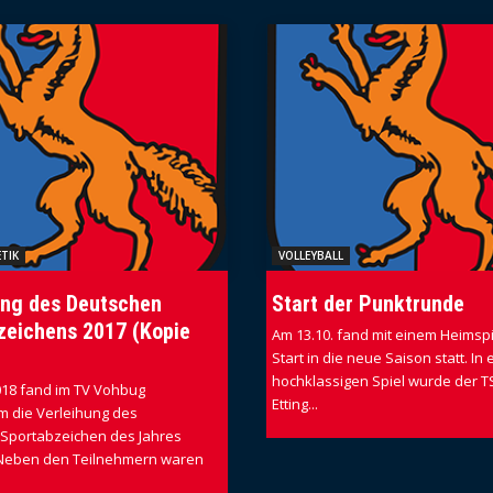
TIK
VOLLEYBALL
ung des Deutschen
Start der Punktrunde
zeichens 2017 (Kopie
Am 13.10. fand mit einem Heimspi
Start in die neue Saison statt. In
hochklassigen Spiel wurde der T
018 fand im TV Vohbug
Etting...
m die Verleihung des
Sportabzeichen des Jahres
. Neben den Teilnehmern waren