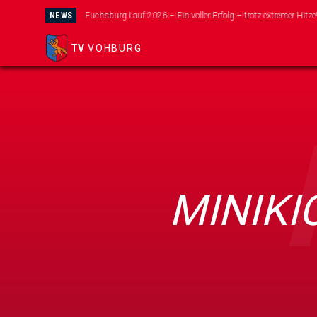
NEWS
Wir suchen dich für unser neues Mini-Kicker Team!
TV
VOHBURG
MINIKI