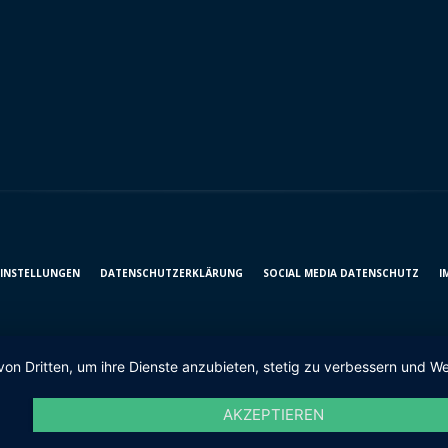
EINSTELLUNGEN
DATENSCHUTZ­ERKLÄRUNG
SOCIAL MEDIA DATENSCHUTZ
I
von Dritten, um ihre Dienste anzubieten, stetig zu verbessern und
AKZEPTIEREN