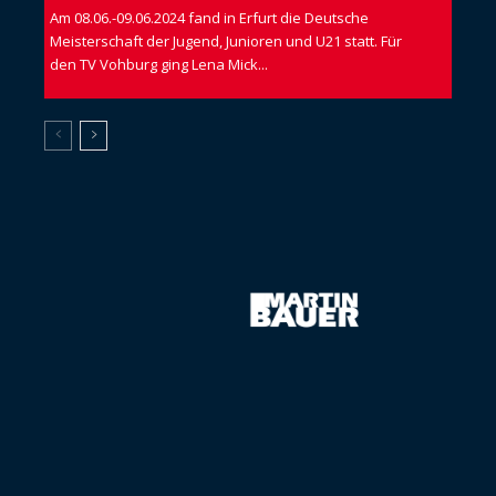
Am 08.06.-09.06.2024 fand in Erfurt die Deutsche
Meisterschaft der Jugend, Junioren und U21 statt. Für
den TV Vohburg ging Lena Mick...