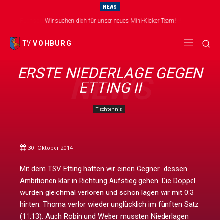
NEWS
Wir suchen dich für unser neues Mini-Kicker Team!
TV
VOHBURG
ERSTE NIEDERLAGE GEGEN
NEWS
ETTING II
Tischtennis
30. Oktober 2014
Mit dem TSV Etting hatten wir einen Gegner dessen
Ambitionen klar in Richtung Aufstieg gehen. Die Doppel
wurden gleichmal verloren und schon lagen wir mit 0:3
hinten. Thoma verlor wieder unglücklich im fünften Satz
(11:13). Auch Robin und Weber mussten Niederlagen