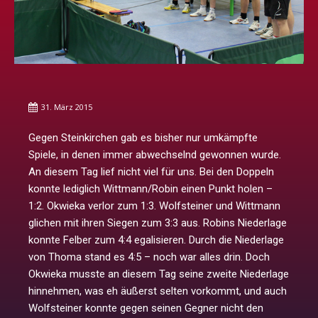
31. März 2015
Gegen Steinkirchen gab es bisher nur umkämpfte
Spiele, in denen immer abwechselnd gewonnen wurde.
An diesem Tag lief nicht viel für uns. Bei den Doppeln
konnte lediglich Wittmann/Robin einen Punkt holen –
1:2. Okwieka verlor zum 1:3. Wolfsteiner und Wittmann
glichen mit ihren Siegen zum 3:3 aus. Robins Niederlage
konnte Felber zum 4:4 egalisieren. Durch die Niederlage
von Thoma stand es 4:5 – noch war alles drin. Doch
Okwieka musste an diesem Tag seine zweite Niederlage
hinnehmen, was eh äußerst selten vorkommt, und auch
Wolfsteiner konnte gegen seinen Gegner nicht den