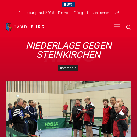
NEWS
Fuchsburg Lauf 2026 – Ein voller Erfolg – trotz extremer Hitze!
TV
VOHBURG
NIEDERLAGE GEGEN
NEWS
STEINKIRCHEN
Tischtennis