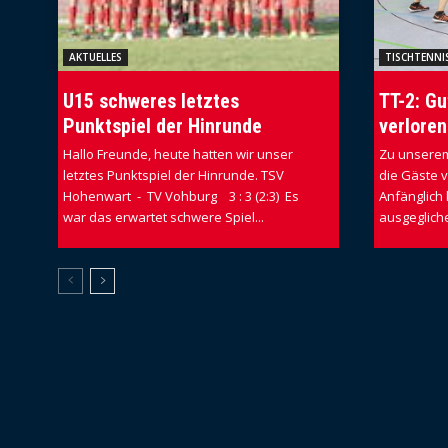
AKTUELLES
TISCHTENNI
U15 schweres letztes
TT-2: Gu
Punktspiel der Hinrunde
verloren
Hallo Freunde, heute hatten wir unser
Zu unserem
letztes Punktspiel der Hinrunde. TSV
die Gäste 
Hohenwart - TV Vohburg 3 : 3 (2:3) Es
Anfänglich 
war das erwartet schwere Spiel...
ausgegliche