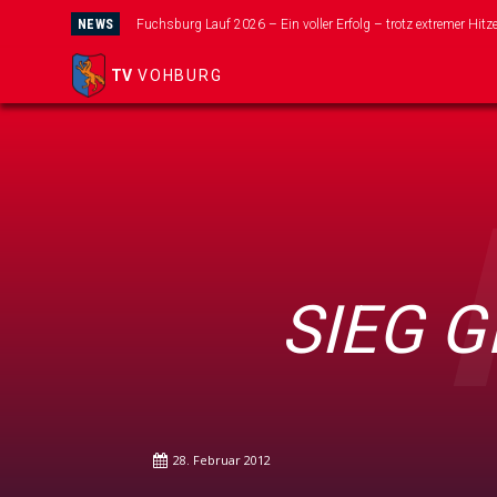
NEWS
Fuchsburg Lauf 2026 – Ein voller Erfolg – trotz extremer Hitze
Wir suchen dich für unser neues Mini-Kicker Team!
TV
VOHBURG
SIEG 
28. Februar 2012