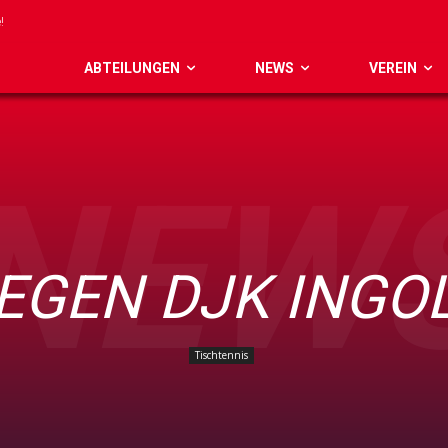
!
ABTEILUNGEN
NEWS
VEREIN
NEW
GEGEN DJK INGO
Tischtennis