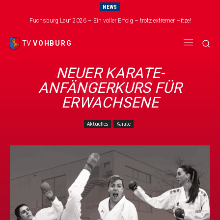
NEWS
Fuchsburg Lauf 2026 – Ein voller Erfolg – trotz extremer Hitze!
TV
VOHBURG
NEUER KARATE-
NEWS
ANFÄNGERKURS FÜR
ERWACHSENE
Aktuelles
Karate