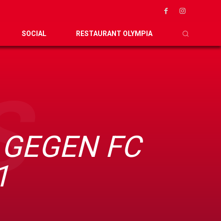
SOCIAL
RESTAURANT OLYMPIA
S
 GEGEN FC
1