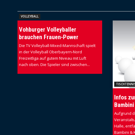
VOLLEYBALL
Vohburger Volleyballer
brauchen Frauen-Power
Die TV Volleyball-Mixed-Mannschaft spielt
in der Volleyball Oberbayern-Nord
Freizeitliga auf gutem Niveau mit Luft
nach oben. Die Spieler sind zwischen...
TISCHTENNI
Infos zu
Bambini 
Aufgrund d
Veranstalt
Halle, entfä
Bambini & K