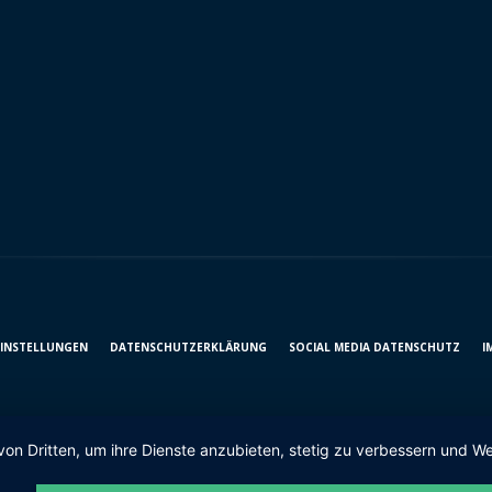
EINSTELLUNGEN
DATENSCHUTZ­ERKLÄRUNG
SOCIAL MEDIA DATENSCHUTZ
I
von Dritten, um ihre Dienste anzubieten, stetig zu verbessern und