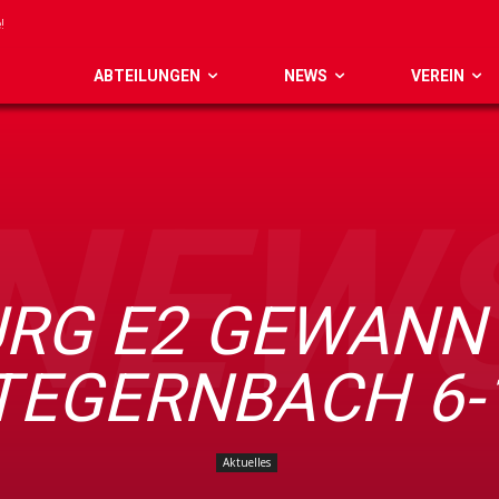
ABTEILUNGEN
NEWS
VEREIN
NEW
RG E2 GEWANN
TEGERNBACH 6-
Aktuelles