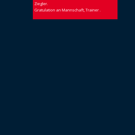
Ziegler.
Gratulation an Mannschaft, Trainer .