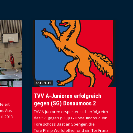
AKTUELLES
TVV A-Junioren erfolgreich
gegen (SG) Donaumoos 2
feiert
um. Aus
TVV A-Junioren erspielten sich erfolgreich
li 2013
das 5-1 gegen (SG) JFG Donaumoos 2 ein
Tore schoss Bastian Spenger, drei
Tore Philip Wolfsfellner und ein Tor Franz