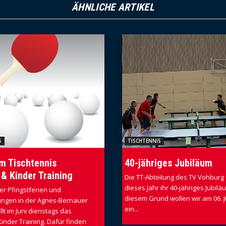
ÄHNLICHE ARTIKEL
S
TISCHTENNIS
m Tischtennis
40-jähriges Jubiläum
& Kinder Training
Die TT-Abteilung des TV Vohburg 
dieses Jahr ihr 40-jähriges Jubilä
er Pfingstferien und
diesem Grund wollen wir am 06. Ju
ungen in der Agnes-Bernauer
ein...
llt im Juni dienstags das
inder Training. Dafür finden