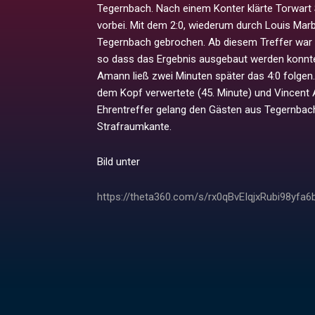
Tegernbach. Nach einem Konter klärte Torwart
vorbei. Mit dem 2:0, wiederum durch Louis Marb
Tegernbach gebrochen. Ab diesem Treffer war
so dass das Ergebnis ausgebaut werden konnte. 
Amann ließ zwei Minuten später das 4:0 folgen.
dem Kopf verwertete (45. Minute) und Vincent Am
Ehrentreffer gelang den Gästen aus Tegernbach
Strafraumkante.
Bild unter
https://theta360.com/s/rx0qBvEIqjxRubi98yfa