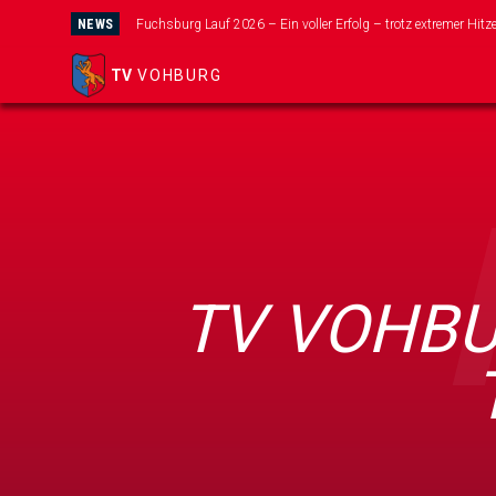
NEWS
Fuchsburg Lauf 2026 – Ein voller Erfolg – trotz extremer Hitze!
Wir suchen dich für unser neues Mini-Kicker Team!
TV
VOHBURG
TV VOHBU