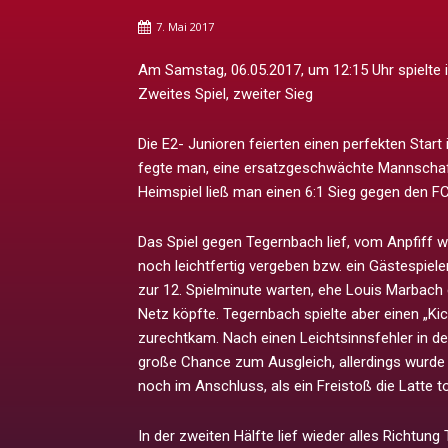
7. Mai 2017
Am Samstag, 06.05.2017, um 12:15 Uhr spielte 
Zweites Spiel, zweiter Sieg
Die E2- Junioren feierten einen perfekten Star
fegte man, eine ersatzgeschwächte Mannschaf
Heimspiel ließ man einen 6:1 Sieg gegen den 
Das Spiel gegen Tegernbach lief, vom Anpfiff 
noch leichtfertig vergeben bzw. ein Gästespiel
zur 12. Spielminute warten, ehe Louis Marbach
Netz köpfte. Tegernbach spielte aber einen „K
zurechtkam. Nach einen Leichtsinnsfehler in de
große Chance zum Ausgleich, allerdings wurde d
noch im Anschluss, als ein Freistoß die Latte t
In der zweiten Hälfte lief wieder alles Richtun