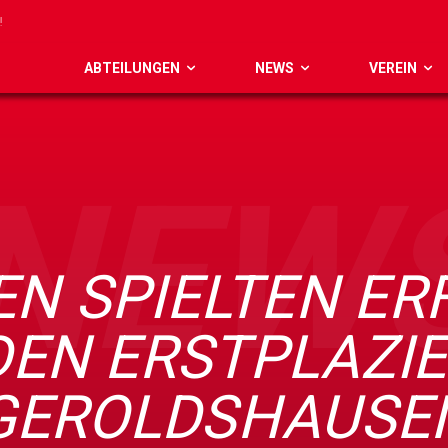
ABTEILUNGEN
NEWS
VEREIN
NEW
EN SPIELTEN ER
DEN ERSTPLAZIE
GEROLDSHAUSE