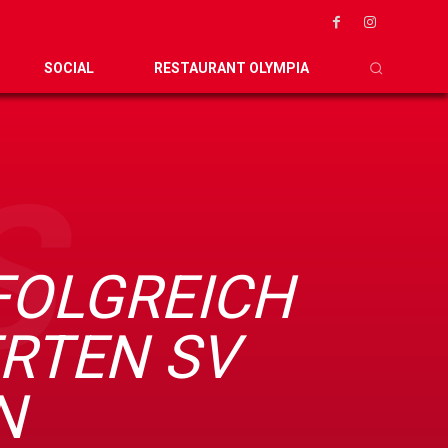
SOCIAL
RESTAURANT OLYMPIA
S
FOLGREICH
RTEN SV
N