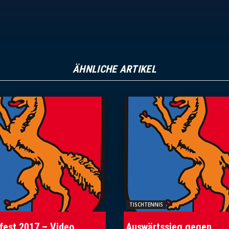
ÄHNLICHE ARTIKEL
TISCHTENNIS
est 2017 – Video
Auswärtssieg gegen