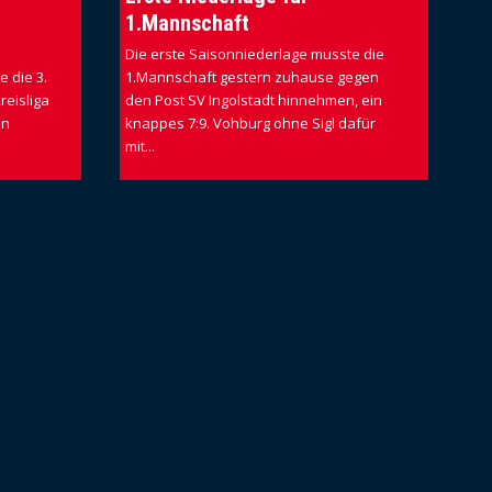
1.Mannschaft
Die erste Saisonniederlage musste die
 die 3.
1.Mannschaft gestern zuhause gegen
reisliga
den Post SV Ingolstadt hinnehmen, ein
en
knappes 7:9. Vohburg ohne Sigl dafür
mit...