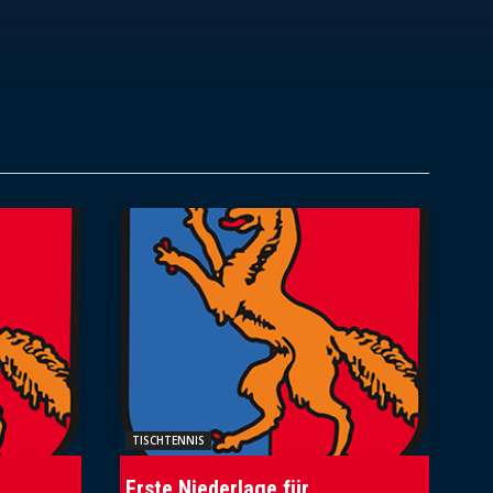
TISCHTENNIS
Erste Niederlage für