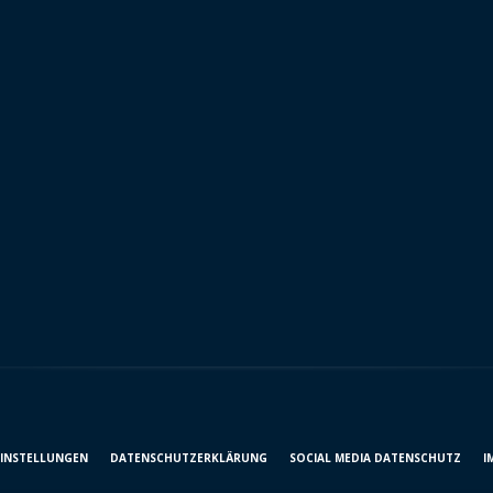
EINSTELLUNGEN
DATENSCHUTZ­ERKLÄRUNG
SOCIAL MEDIA DATENSCHUTZ
I