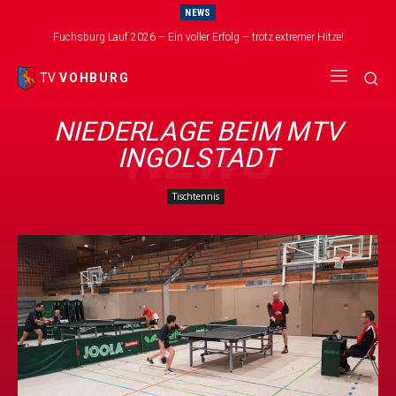
NEWS
Fuchsburg Lauf 2026 – Ein voller Erfolg – trotz extremer Hitze!
TV
VOHBURG
NIEDERLAGE BEIM MTV
NEWS
INGOLSTADT
Tischtennis