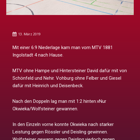
13. März 2019
Mit einer 6:9 Niederlage kam man vom MTV 1881
Ingolstadt 4 nach Hause.
MTV ohne Hampe und Hintersteiner David dafür mit von
Schönfeld und Nehir. Vohburg ohne Felber und Giesel
dafür mit Heinrich und Deisenbeck.
Nach den Doppeln lag man mit 1:2 hinten.vNur
Okwieka/Wolfsteiner gewannen.
In den Einzeln vorne konnte Okwieka nach starker
Leistung gegen Rössler und Deisling gewinnen.
Wolfsteiner gewann gegen Deisling,vjedoch gegen